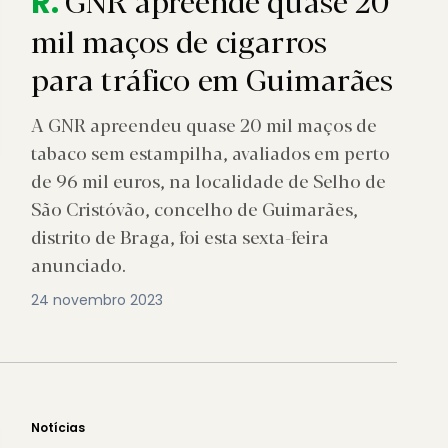
GNR apreende quase 20
R.
mil maços de cigarros
para tráfico em Guimarães
A GNR apreendeu quase 20 mil maços de
tabaco sem estampilha, avaliados em perto
de 96 mil euros, na localidade de Selho de
São Cristóvão, concelho de Guimarães,
distrito de Braga, foi esta sexta-feira
anunciado.
24 novembro 2023
Notícias