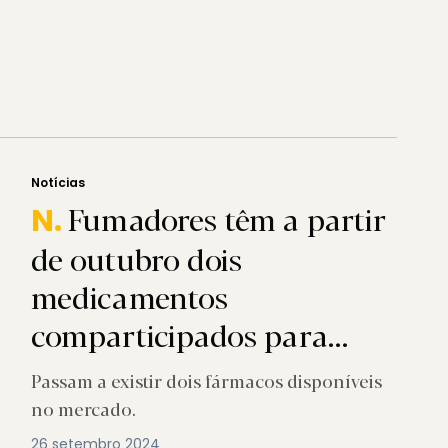
Notícias
Fumadores têm a partir
N.
de outubro dois
medicamentos
comparticipados para
largar o vício
Passam a existir dois fármacos disponíveis
no mercado.
26 setembro 2024