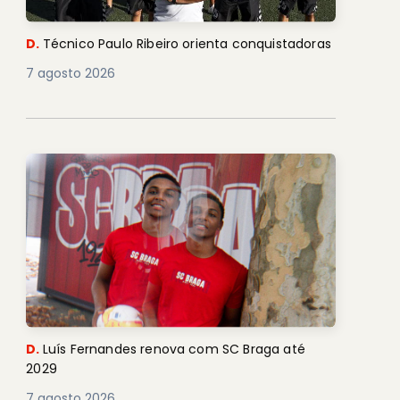
D.
Técnico Paulo Ribeiro orienta conquistadoras
7 agosto 2026
D.
Luís Fernandes renova com SC Braga até
2029
7 agosto 2026