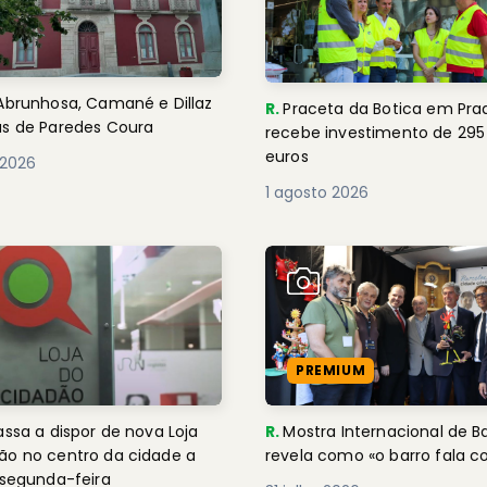
Abrunhosa, Camané e Dillaz
R.
Praceta da Botica em Pra
as de Paredes Coura
recebe investimento de 295
euros
 2026
1 agosto 2026
PREMIUM
assa a dispor de nova Loja
R.
Mostra Internacional de B
 centro da cidade a
revela como «o barro fala 
 segunda-feira