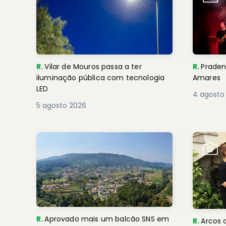
R.
Vilar de Mouros passa a ter
R.
Praden
iluminação pública com tecnologia
Amares
LED
4 agosto
5 agosto 2026
R.
Aprovado mais um balcão SNS em
R.
Arcos 