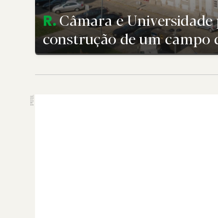
Câmara e Universidade 
R.
construção de um campo d
PUB.