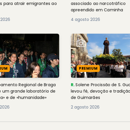
s para atrair emigrantes ao
associado ao narcotráfico
o
apreendido em Caminha
 2026
4 agosto 2026
IUM
PREMIUM
amento Regional de Braga
R.
Solene Procissão de S. Gua
é um grande laboratório de
levou fé, devoção e tradição
a» e de «humanidade»
de Guimarães
 2026
2 agosto 2026