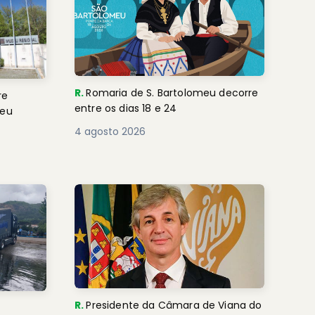
R.
Romaria de S. Bartolomeu decorre
re
entre os dias 18 e 24
seu
4 agosto 2026
R.
Presidente da Câmara de Viana do