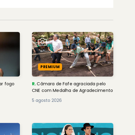
PREMIUM
ar fogo
R.
Câmara de Fafe agraciada pelo
CNE com Medalha de Agradecimento
5 agosto 2026