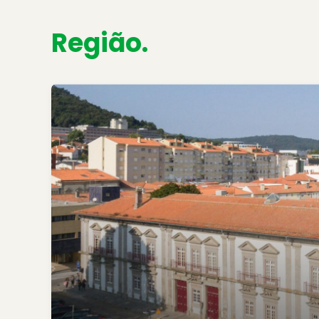
Região.