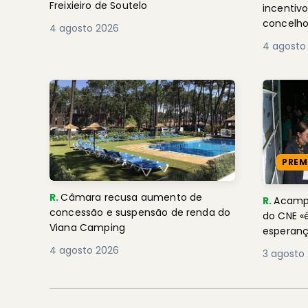
Freixieiro de Soutelo
incentivo
concelh
4 agosto 2026
4 agosto
PREM
R.
Câmara recusa aumento de
R.
Acamp
concessão e suspensão de renda do
do CNE «
Viana Camping
esperanç
4 agosto 2026
3 agosto