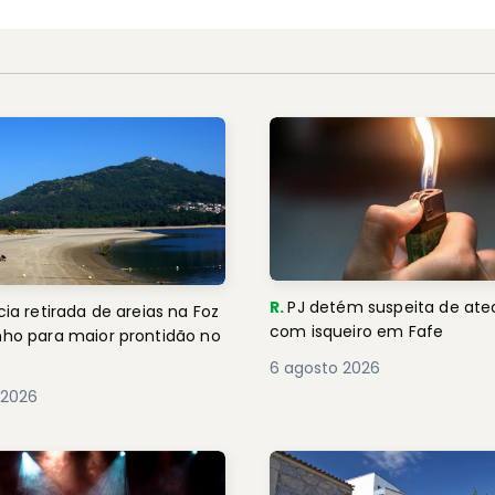
R.
PJ detém suspeita de ate
cia retirada de areias na Foz
com isqueiro em Fafe
inho para maior prontidão no
6 agosto 2026
 2026