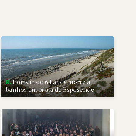
Homem de 64 anos morre a
R.
banhos em praia de Esposende