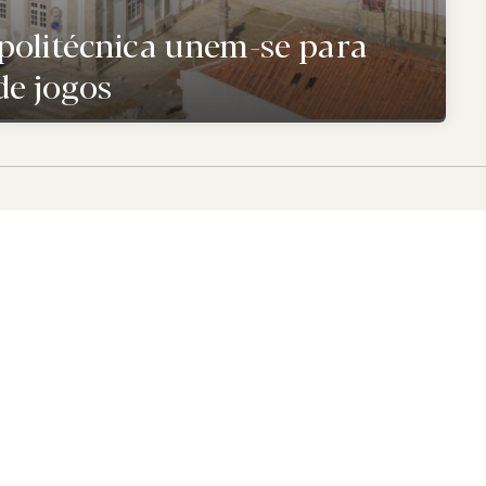
politécnica unem-se para
e jogos