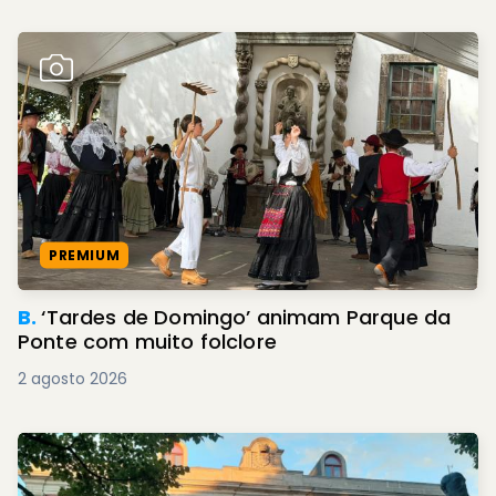
PREMIUM
B.
‘Tardes de Domingo’ animam Parque da
Ponte com muito folclore
2 agosto 2026