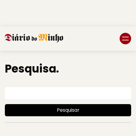
Login
Subscreva DM
Pesquisa.
Pesquisar