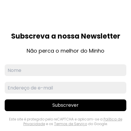
Subscreva a nossa Newsletter
Não perca o melhor do Minho
Subscrever
Este site é protegido pelo reCAPTCHA e aplicam-se a
Política de
Privacidade
e os
Termos de Serviço
do Google.