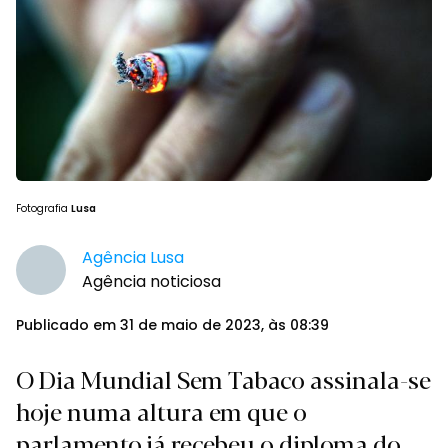
Fotografia
Lusa
Agência Lusa
Agência noticiosa
Publicado em 31 de maio de 2023, às 08:39
O Dia Mundial Sem Tabaco assinala-se
hoje numa altura em que o
parlamento já recebeu o diploma do