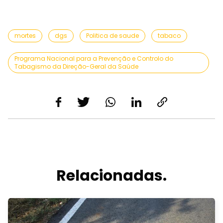
mortes
dgs
Politica de saude
tabaco
Programa Nacional para a Prevenção e Controlo do
Tabagismo da Direção-Geral da Saúde
Relacionadas.