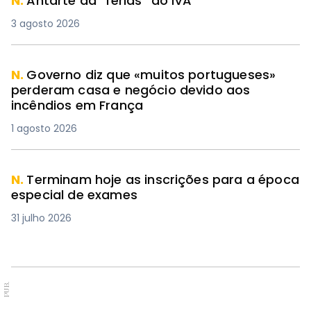
N.
Antarte dá “férias” ao IVA
3 agosto 2026
N.
Governo diz que «muitos portugueses»
perderam casa e negócio devido aos
incêndios em França
1 agosto 2026
N.
Terminam hoje as inscrições para a época
especial de exames
31 julho 2026
PUB.