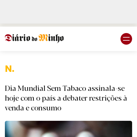
Login
Subscreva DM
Nacion
Dia Mundial Sem Tabaco assinala-se
hoje com o país a debater restrições à
venda e consumo