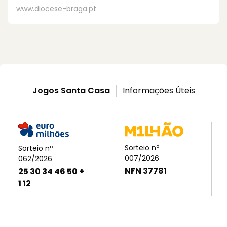
www.diocese-braga.pt
Jogos Santa Casa
Informações Úteis
Sorteio nº
Sorteio nº
007/2026
062/2026
NFN 37781
25 30 34 46 50 +
1 12