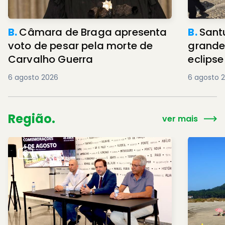
B.
Câmara de Braga apresenta
B.
Sant
voto de pesar pela morte de
grande
Carvalho Guerra
eclipse
6 agosto 2026
6 agosto 
Região.
ver mais