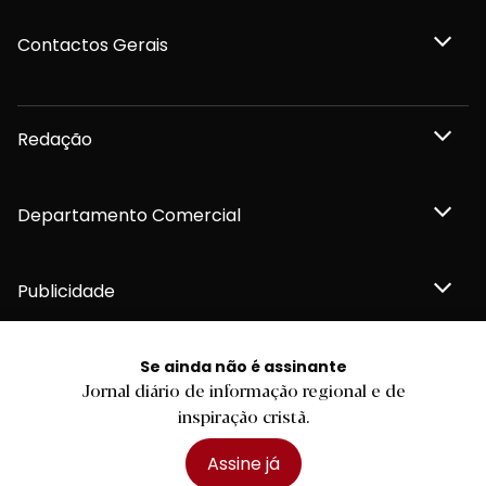
Contactos Gerais
Redação
Departamento Comercial
Publicidade
Se ainda não é assinante
Jornal diário de informação regional e de
Privacidade e Cookies
inspiração cristã.
Termos e Condições
Declaração de compromisso FSC®
Política de Confidencialidade
Assine já
Editar Cookies