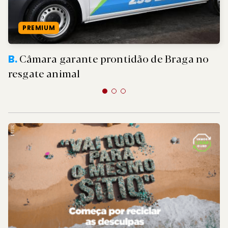
PREMIUM
Câmara garante prontidão de Braga no
B.
resgate animal
PUB.
PUB.