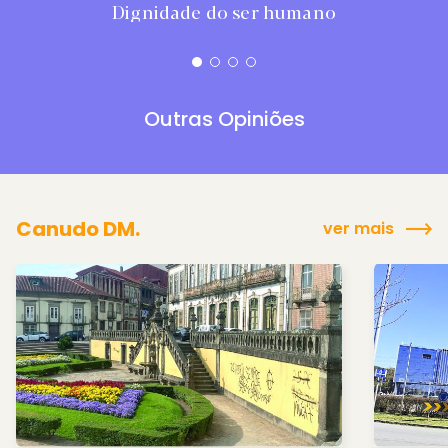
Dignidade do ser humano
Outras Opiniões
Canudo DM.
ver mais