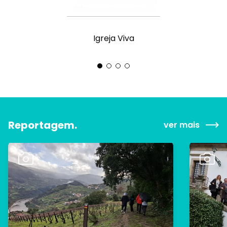
Igreja Viva
Reportagem.
ver mais