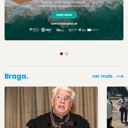
Braga.
ver mais