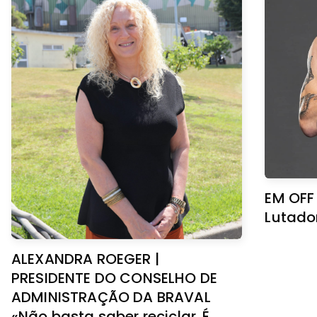
EM OFF
Lutado
ALEXANDRA ROEGER |
PRESIDENTE DO CONSELHO DE
ADMINISTRAÇÃO DA BRAVAL
«Não basta saber reciclar. É