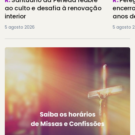
ao culto e desafia à renovação
encerr
interior
anos d
5 agosto 2026
5 agosto 