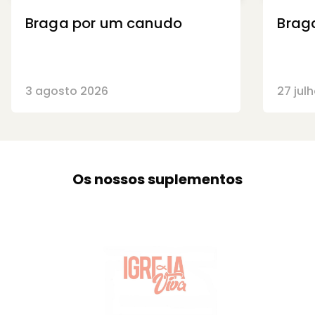
Braga por um canudo
Brag
3 agosto 2026
27 jul
Os nossos suplementos