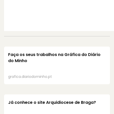
Faça os seus trabalhos na
Gráfica do Diário
do Minho
grafica.diariodominho.pt
Já conhece o site
Arquidiocese de Braga?