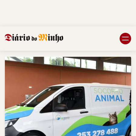
Login
Subscreva DM