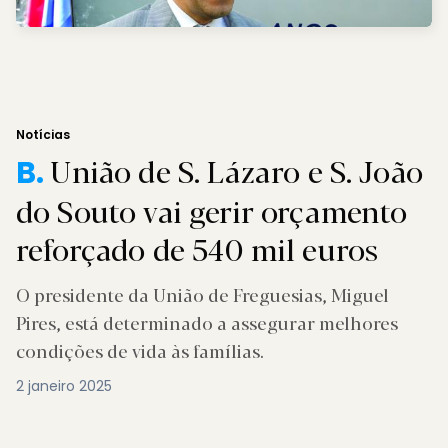
Notícias
União de S. Lázaro e S. João
B.
do Souto vai gerir orçamento
reforçado de 540 mil euros
O presidente da União de Freguesias, Miguel
Pires, está determinado a assegurar melhores
condições de vida às famílias.
2 janeiro 2025