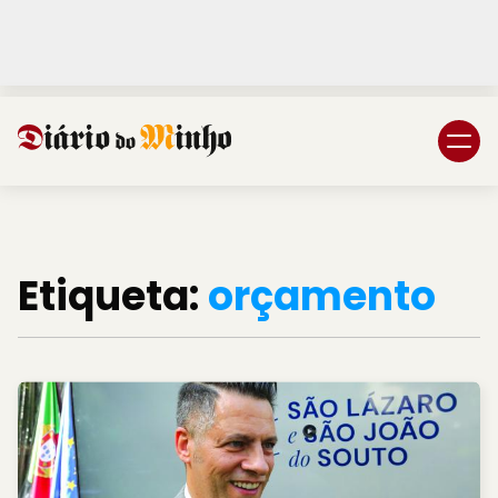
Login
Subscreva DM
Etiqueta:
orçamento