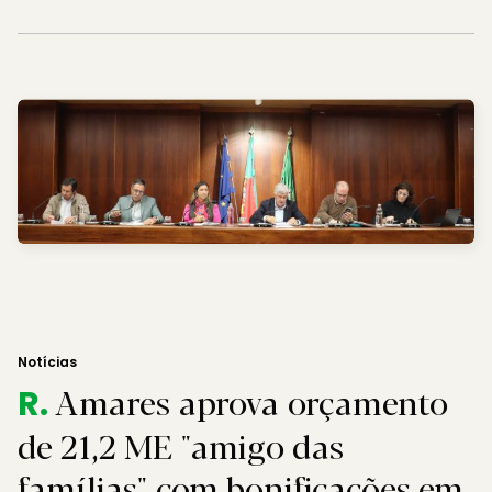
Notícias
Amares aprova orçamento
R.
de 21,2 ME "amigo das
famílias" com bonificações em