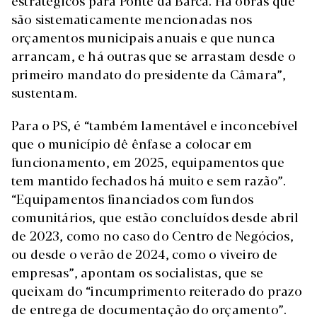
estratégicos para Ponte da Barca. Há obras que
são sistematicamente mencionadas nos
orçamentos municipais anuais e que nunca
arrancam, e há outras que se arrastam desde o
primeiro mandato do presidente da Câmara”,
sustentam.
Para o PS, é “também lamentável e inconcebível
que o município dê ênfase a colocar em
funcionamento, em 2025, equipamentos que
tem mantido fechados há muito e sem razão”.
“Equipamentos financiados com fundos
comunitários, que estão concluídos desde abril
de 2023, como no caso do Centro de Negócios,
ou desde o verão de 2024, como o viveiro de
empresas”, apontam os socialistas, que se
queixam do “incumprimento reiterado do prazo
de entrega de documentação do orçamento”.