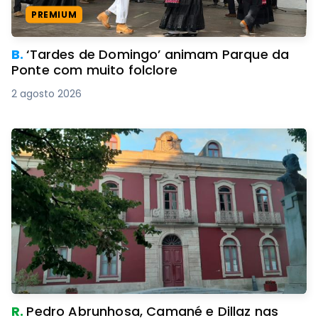
PREMIUM
B.
‘Tardes de Domingo’ animam Parque da
Ponte com muito folclore
2 agosto 2026
R.
Pedro Abrunhosa, Camané e Dillaz nas