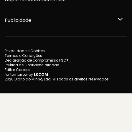
Publicidade
Privacidade e Cookies
Termos e Condições
Declaração de compromisso FSC®
Política de Confidencialidade
Editar Cookies
for tomorrow by
LKCOM
2026 Diário do Minho, Lda. © Todos os direitos reservados