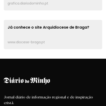
grafica.diariodominho.pt
Já conhece o site
Arquidiocese de Braga?
www.diocese-braga.pt
Jornal diário de informação regional e de inspiração
cristã.