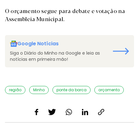
O orçamento segue para debate e votação na
Assembleia Municipal.
Google Notícias
Siga o Diário do Minho na Google e leia as
notícias em primeira mão!
região
Minho
ponte da barca
orçamento