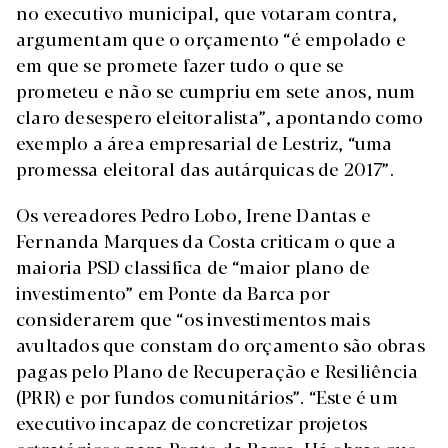
no executivo municipal, que votaram contra,
argumentam que o orçamento “é empolado e
em que se promete fazer tudo o que se
prometeu e não se cumpriu em sete anos, num
claro desespero eleitoralista”, apontando como
exemplo a área empresarial de Lestriz, “uma
promessa eleitoral das autárquicas de 2017”.
Os vereadores Pedro Lobo, Irene Dantas e
Fernanda Marques da Costa criticam o que a
maioria PSD classifica de “maior plano de
investimento” em Ponte da Barca por
considerarem que “os investimentos mais
avultados que constam do orçamento são obras
pagas pelo Plano de Recuperação e Resiliência
(PRR) e por fundos comunitários”. “Este é um
executivo incapaz de concretizar projetos