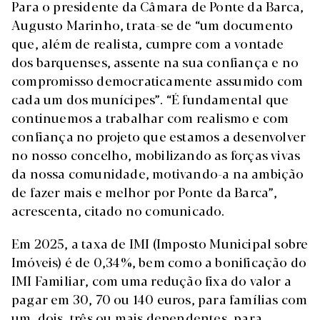
Para o presidente da Câmara de Ponte da Barca,
Augusto Marinho, trata-se de “um documento
que, além de realista, cumpre com a vontade
dos barquenses, assente na sua confiança e no
compromisso democraticamente assumido com
cada um dos munícipes”. “É fundamental que
continuemos a trabalhar com realismo e com
confiança no projeto que estamos a desenvolver
no nosso concelho, mobilizando as forças vivas
da nossa comunidade, motivando-a na ambição
de fazer mais e melhor por Ponte da Barca”,
acrescenta, citado no comunicado.
Em 2025, a taxa de IMI (Imposto Municipal sobre
Imóveis) é de 0,34%, bem como a bonificação do
IMI Familiar, com uma redução fixa do valor a
pagar em 30, 70 ou 140 euros, para famílias com
um, dois, três ou mais dependentes, para