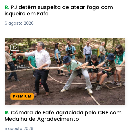
R.
PJ detém suspeita de atear fogo com
isqueiro em Fafe
6 agosto 2026
PREMIUM
R.
Câmara de Fafe agraciada pelo CNE com
Medalha de Agradecimento
5 agosto 2026