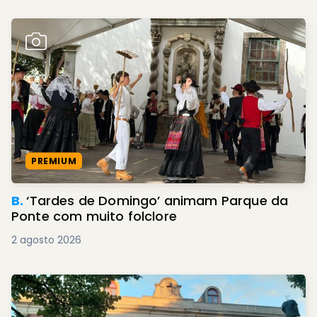
PREMIUM
B.
‘Tardes de Domingo’ animam Parque da
Ponte com muito folclore
2 agosto 2026