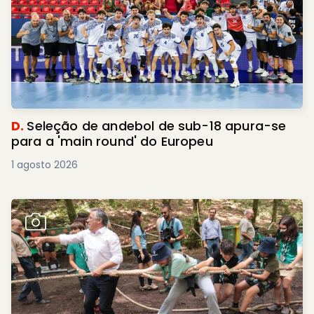
D.
Seleção de andebol de sub-18 apura-se
para a 'main round' do Europeu
1 agosto 2026