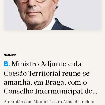
Notícias
Ministro Adjunto e da
B.
Coesão Territorial reune-se
amanhã, em Braga, com o
Conselho Intermunicipal do
Cávado
A reunião com Manuel Castro Almeida incluiu