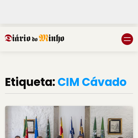
Login
Subscreva DM
Etiqueta:
CIM Cávado