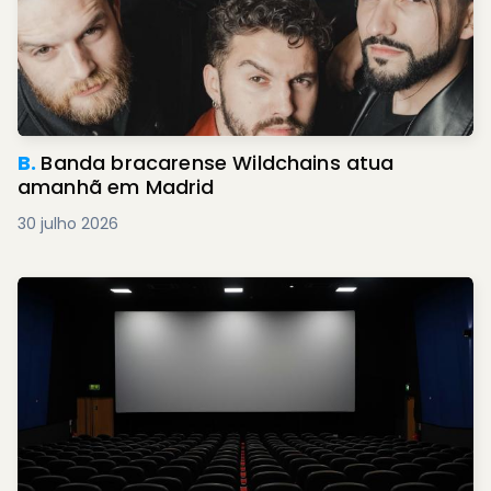
B.
Banda bracarense Wildchains atua
amanhã em Madrid
30 julho 2026