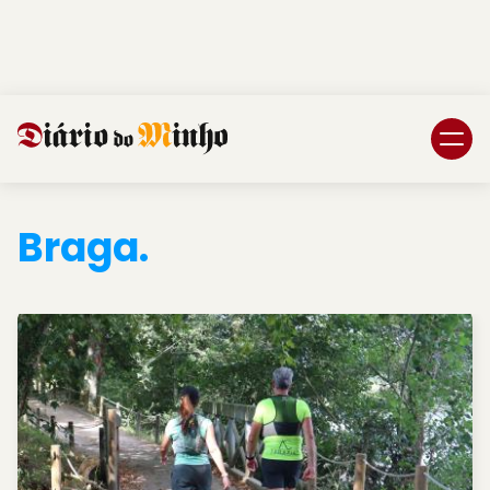
Login
Subscreva DM
Braga.