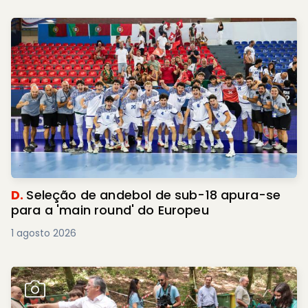
D.
Seleção de andebol de sub-18 apura-se
para a 'main round' do Europeu
1 agosto 2026