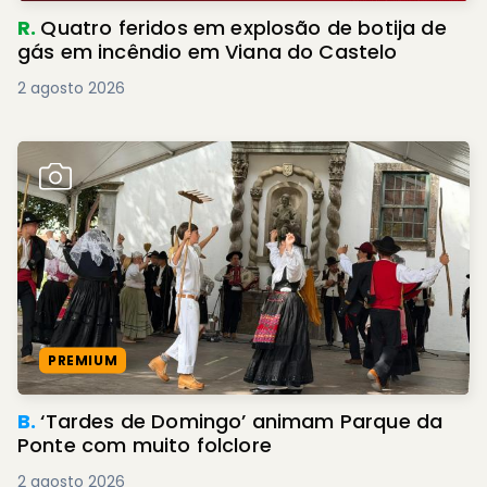
R.
Quatro feridos em explosão de botija de
gás em incêndio em Viana do Castelo
2 agosto 2026
PREMIUM
B.
‘Tardes de Domingo’ animam Parque da
Ponte com muito folclore
2 agosto 2026