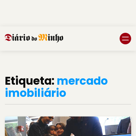
Login
Subscreva DM
Etiqueta:
mercado
imobiliário