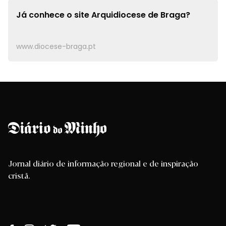
Já conhece o site
Arquidiocese de Braga?
www.diocese-braga.pt
Jornal diário de informação regional e de inspiração
cristã.