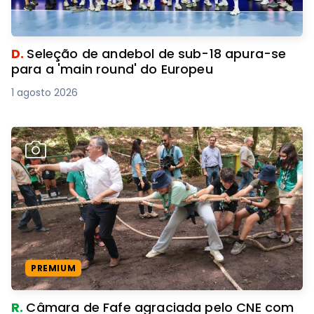
D.
Seleção de andebol de sub-18 apura-se
para a 'main round' do Europeu
1 agosto 2026
PREMIUM
R.
Câmara de Fafe agraciada pelo CNE com