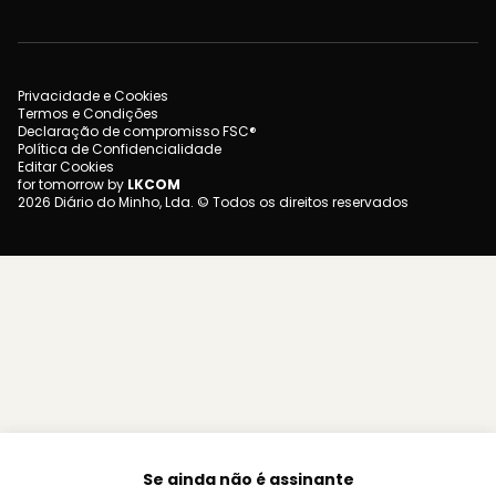
Privacidade e Cookies
Termos e Condições
Declaração de compromisso FSC®
Política de Confidencialidade
Editar Cookies
for tomorrow by
LKCOM
2026 Diário do Minho, Lda. © Todos os direitos reservados
Se ainda não é assinante