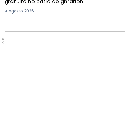
gratuito no pátio do gnration
4 agosto 2026
PUB.