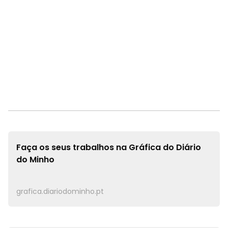
Faça os seus trabalhos na
Gráfica do Diário
do Minho
grafica.diariodominho.pt