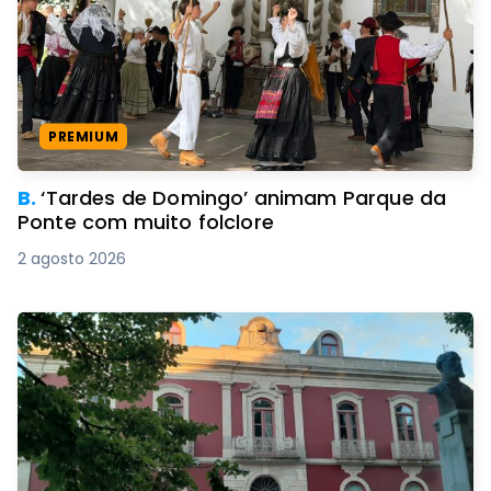
PREMIUM
B.
‘Tardes de Domingo’ animam Parque da
Ponte com muito folclore
2 agosto 2026