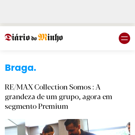
Login
Subscreva DM
B.
RE/MAX Collection Somos : A
grandeza de um grupo, agora em
segmento Premium