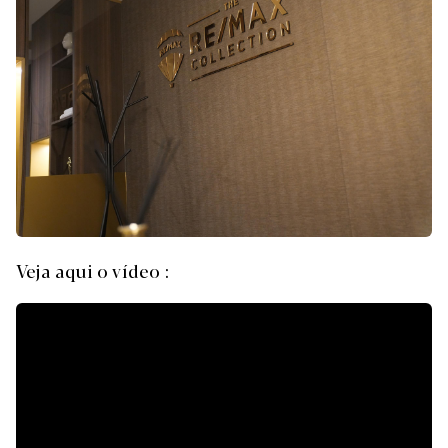
Veja aqui o vídeo :