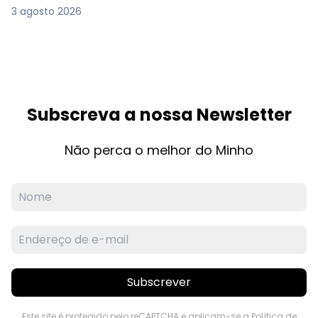
3 agosto 2026
Subscreva a nossa Newsletter
Não perca o melhor do Minho
Subscrever
Este site é protegido pelo reCAPTCHA e aplicam-se a
Política de