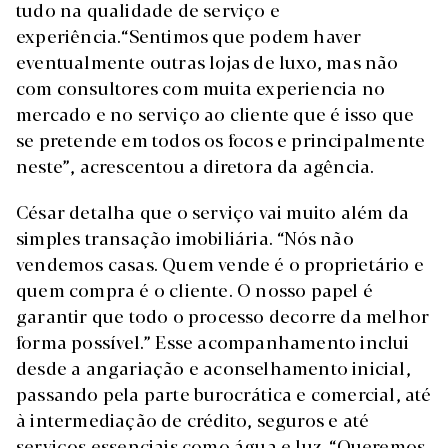
tudo na qualidade de serviço e
experiência.“Sentimos que podem haver
eventualmente outras lojas de luxo, mas não
com consultores com muita experiencia no
mercado e no serviço ao cliente que é isso que
se pretende em todos os focos e principalmente
neste”, acrescentou a diretora da agência.
César detalha que o serviço vai muito além da
simples transação imobiliária. “Nós não
vendemos casas. Quem vende é o proprietário e
quem compra é o cliente. O nosso papel é
garantir que todo o processo decorre da melhor
forma possível.” Esse acompanhamento inclui
desde a angariação e aconselhamento inicial,
passando pela parte burocrática e comercial, até
à intermediação de crédito, seguros e até
serviços essenciais como água e luz. “Queremos