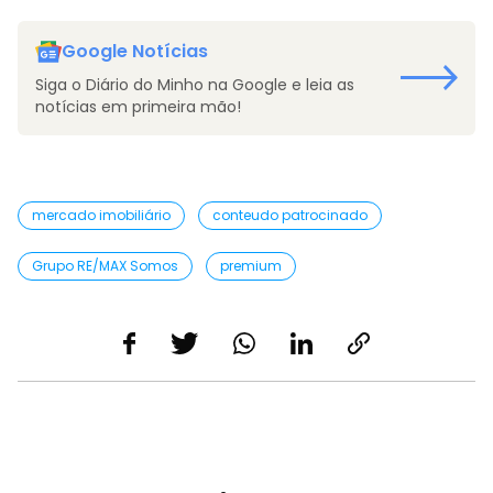
Google Notícias
Siga o Diário do Minho na Google e leia as
notícias em primeira mão!
mercado imobiliário
conteudo patrocinado
Grupo RE/MAX Somos
premium