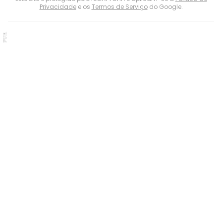
Privacidade
e os
Termos de Serviço
do Google.
PUB.