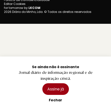
Editar Cookies
for tomorrow by
LKCOM
2026 Diário do Minho, Lda. © Todos os direitos reservados
Se ainda não é assinante
Jornal diário de informação regional e de
inspiração cristã.
Assine já
Fechar