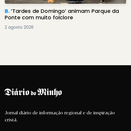
B.
‘Tardes de Domingo’ animam Parque da
Ponte com muito folclore
2 agosto 2026
Jornal diário de informação regional e de inspiração
cristã.