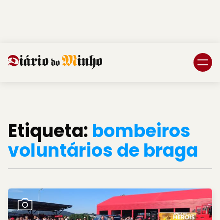
Login
Subscreva DM
Etiqueta:
bombeiros
voluntários de braga