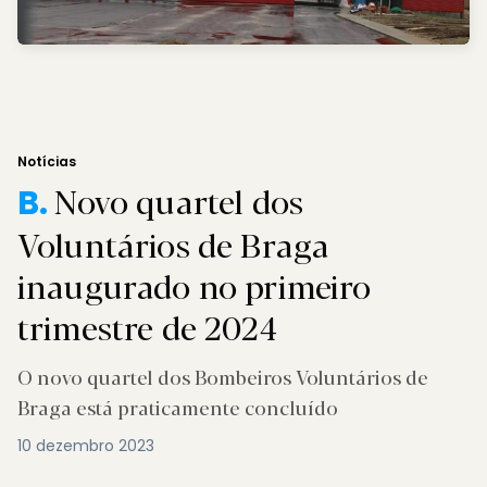
Notícias
Novo quartel dos
B.
Voluntários de Braga
inaugurado no primeiro
trimestre de 2024
O novo quartel dos Bombeiros Voluntários de
Braga está praticamente concluído
10 dezembro 2023