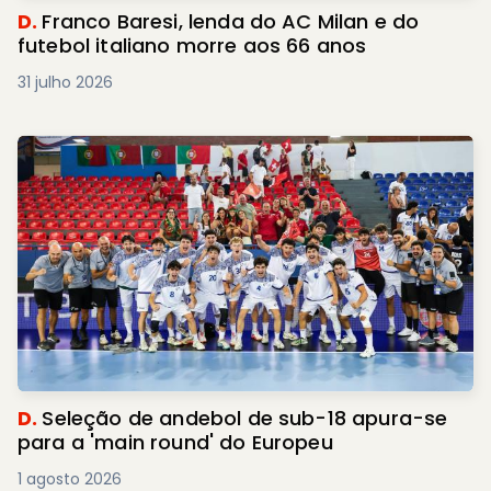
D.
Franco Baresi, lenda do AC Milan e do
futebol italiano morre aos 66 anos
31 julho 2026
D.
Seleção de andebol de sub-18 apura-se
para a 'main round' do Europeu
1 agosto 2026