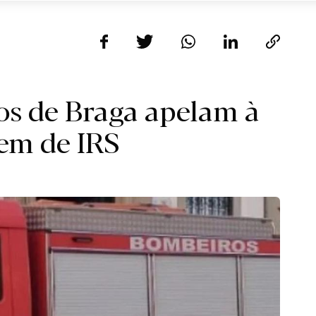
os de Braga apelam à
em de IRS