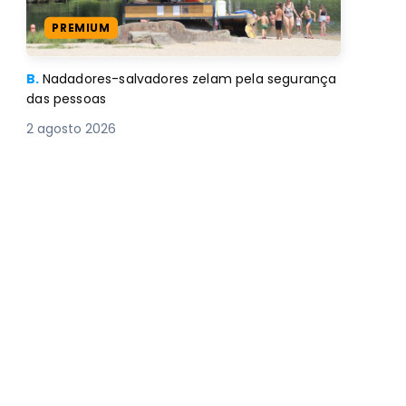
PREMIUM
B.
Nadadores-salvadores zelam pela segurança
das pessoas
2 agosto 2026