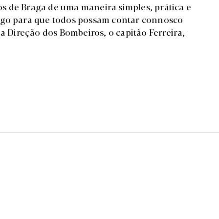
s de Braga de uma maneira simples, prática e
igo para que todos possam contar connosco
da Direção dos Bombeiros, o capitão Ferreira,