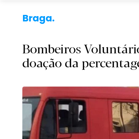
B.
Bombeiros Voluntári
doação da percentag