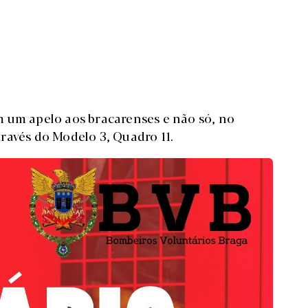
m um apelo aos bracarenses e não só, no
ravés do Modelo 3, Quadro 11.