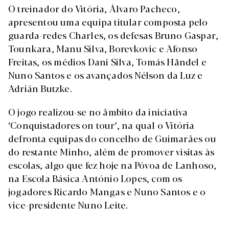
O treinador do Vitória, Álvaro Pacheco,
apresentou uma equipa titular composta pelo
guarda-redes Charles, os defesas Bruno Gaspar,
Tounkara, Manu Silva, Borevkovic e Afonso
Freitas, os médios Dani Silva, Tomás Händel e
Nuno Santos e os avançados Nélson da Luz e
Adrián Butzke.
O jogo realizou-se no âmbito da iniciativa
‘Conquistadores on tour’, na qual o Vitória
defronta equipas do concelho de Guimarães ou
do restante Minho, além de promover visitas às
escolas, algo que fez hoje na Póvoa de Lanhoso,
na Escola Básica António Lopes, com os
jogadores Ricardo Mangas e Nuno Santos e o
vice-presidente Nuno Leite.