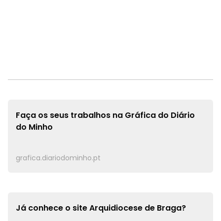
Faça os seus trabalhos na
Gráfica do Diário
do Minho
grafica.diariodominho.pt
Já conhece o site
Arquidiocese de Braga?