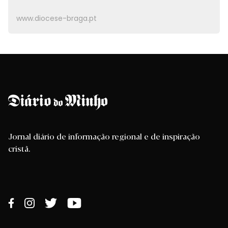
www.diocese-braga.pt
Jornal diário de informação regional e de inspiração
cristã.