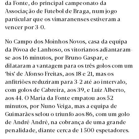
da Fonte, do principal campeonato da
Associação de Futebol de Braga, num jogo
particular que os vimaranenses estiveram a
vencer por 3-0.
No Campo dos Moinhos Novos, casa da equipa
da Póvoa de Lanhoso, os vitorianos adiantaram-
se aos 16 minutos, por Bruno Gaspar, e
dilataram a vantagem para os três golos com um
‘bis’ de Afonso Freitas, aos 18 e 21, mas os
anfitriões reduziram para 3-2 até ao intervalo,
com golos de Cabreira, aos 39, e Luiz Alberto,
aos 44. O Maria da Fonte empatou aos 52
minutos, por Nuno Veiga, mas a equipa de
Guimarães selou o triunfo aos 86, com um golo
de André André, na cobrança de uma grande
penalidade, diante cerca de 1 500 espetadores.