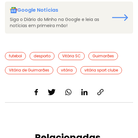
Google Notícias
Siga o Diário do Minho na Google e leia as
notícias em primeira mão!
futebol
desporto
Vitória SC
Guimarães
Vitória de Guimarães
vitória
vitória sport clube
Relacionadas.