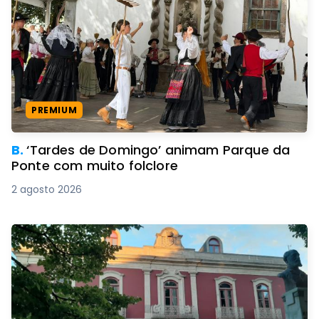
PREMIUM
B.
‘Tardes de Domingo’ animam Parque da
Ponte com muito folclore
2 agosto 2026