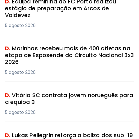
D.
Equipa feminina do FC Porto realizou
estágio de preparação em Arcos de
Valdevez
5 agosto 2026
D.
Marinhas recebeu mais de 400 atletas na
etapa de Esposende do Circuito Nacional 3x3
2026
5 agosto 2026
D.
Vitória SC contrata jovem norueguês para
a equipa B
5 agosto 2026
D.
Lukas Pellegrin reforça a baliza dos sub-19