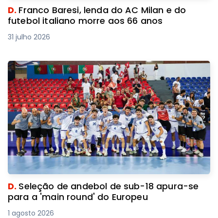
D.
Franco Baresi, lenda do AC Milan e do
futebol italiano morre aos 66 anos
31 julho 2026
D.
Seleção de andebol de sub-18 apura-se
para a 'main round' do Europeu
1 agosto 2026