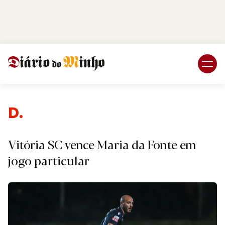
Login
Subscreva DM
Despo
Vitória SC vence Maria da Fonte em
jogo particular