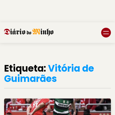
Login
Subscreva DM
Etiqueta:
Vitória de
Guimarães