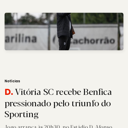
Notícias
Vitória SC recebe Benfica
D.
pressionado pelo triunfo do
Sporting
Jogo arranca às 20h30, no Estádio D. Afonso