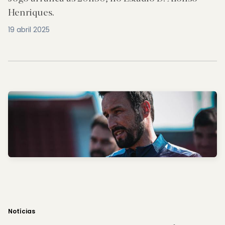
Henriques.
19 abril 2025
Notícias