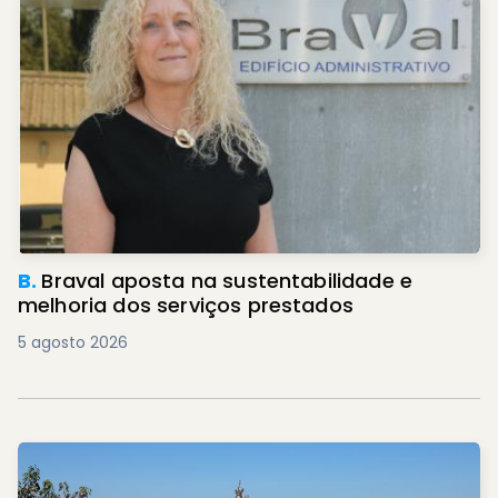
B.
Braval aposta na sustentabilidade e
melhoria dos serviços prestados
5 agosto 2026
R.
Peregrinação à Franqueira encerra Ano
Jubilar dos 550 anos de Devoção Mariana