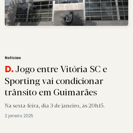
Notícias
Jogo entre Vitória SC e
D.
Sporting vai condicionar
trânsito em Guimarães
Na sexta-feira, dia 3 de janeiro, às 20h15.
2 janeiro 2025