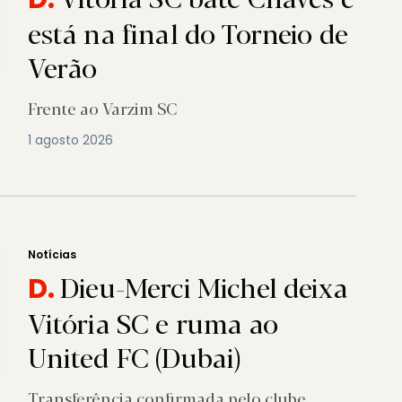
está na final do Torneio de
Verão
Frente ao Varzim SC
1 agosto 2026
Notícias
Dieu-Merci Michel deixa
D.
Vitória SC e ruma ao
United FC (Dubai)
Transferência confirmada pelo clube