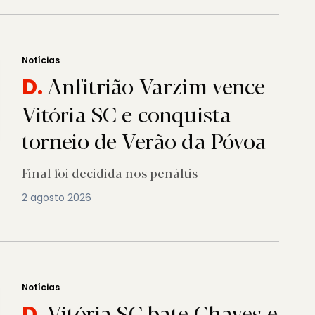
Notícias
Anfitrião Varzim vence
D.
Vitória SC e conquista
torneio de Verão da Póvoa
Final foi decidida nos penáltis
2 agosto 2026
Notícias
Vitória SC bate Chaves e
D.