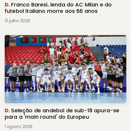
D.
Franco Baresi, lenda do AC Milan e do
futebol italiano morre aos 66 anos
31 julho 2026
D.
Seleção de andebol de sub-18 apura-se
para a 'main round' do Europeu
1 agosto 2026