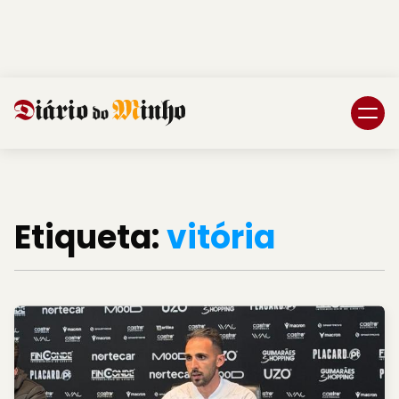
Login
Subscreva DM
Etiqueta:
vitória