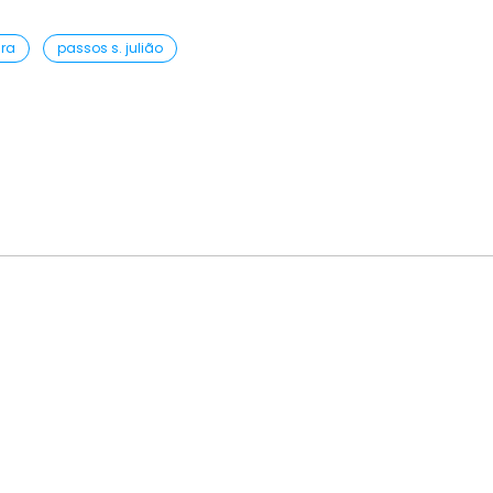
ira
passos s. julião