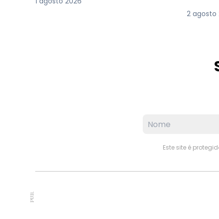
1 agosto 2026
2 agosto
Este site é proteg
PUB.