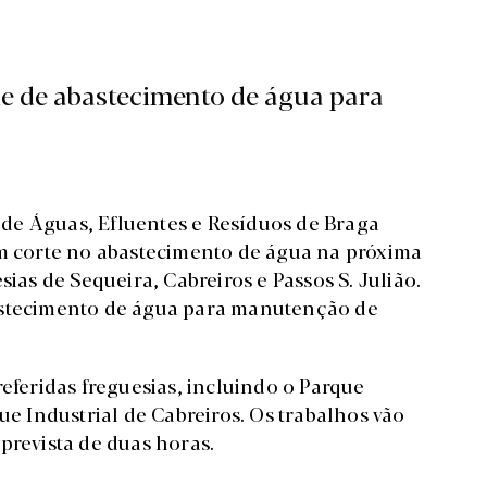
de de abastecimento de água para
de Águas, Efluentes e Resíduos de Braga
um corte no abastecimento de água na próxima
sias de Sequeira, Cabreiros e Passos S. Julião.
astecimento de água para manutenção de
referidas freguesias, incluindo o Parque
ue Industrial de Cabreiros. Os trabalhos vão
prevista de duas horas.