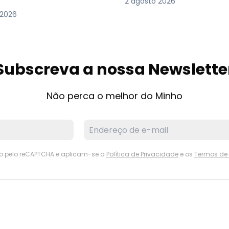
2 agosto 2026
 2026
Subscreva a nossa Newslette
Não perca o melhor do Minho
ido pelo reCAPTCHA e aplicam-se a
Política de Privacidade
e os
Termos de 