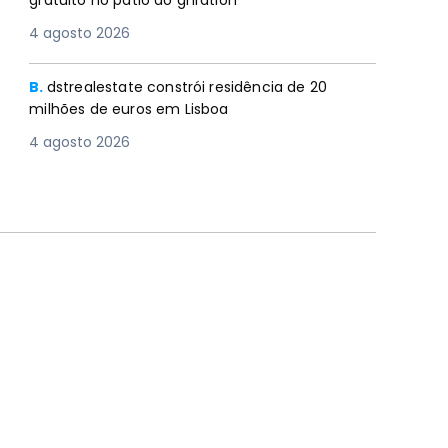
gratuito no pátio do gnration
4 agosto 2026
B.
dstrealestate constrói residência de 20
milhões de euros em Lisboa
4 agosto 2026