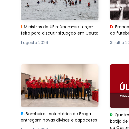
I.
Ministros da UE reúnem-se terça-
D.
Franco
feira para discutir situação em Ceuta
do futebo
1 agosto 2026
31 julho 
B.
Bombeiros Voluntários de Braga
R.
Quatro
entregam novas divisas e capacetes
botija d
do Caste