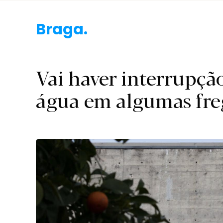
Braga.
Vai haver interrupçã
água em algumas fre