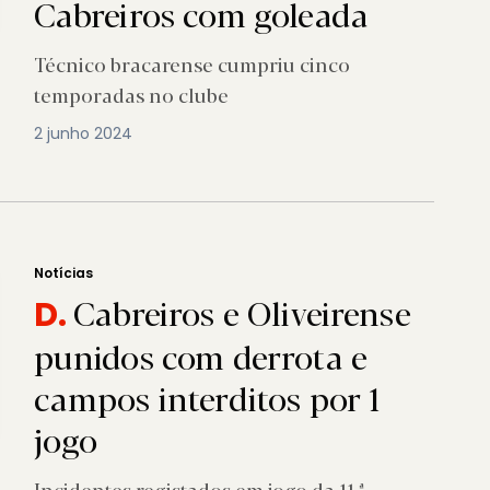
Cabreiros com goleada
Técnico bracarense cumpriu cinco
temporadas no clube
2 junho 2024
Notícias
Cabreiros e Oliveirense
D.
punidos com derrota e
campos interditos por 1
jogo
Incidentes registados em jogo da 11.ª