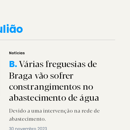
ulião
Notícias
Várias freguesias de
B.
Braga vão sofrer
constrangimentos no
abastecimento de água
Devido a uma intervenção na rede de
abastecimento.
30 novembro 2023