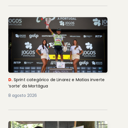
D.
Sprint categórico de Linarez e Matias inverte
‘sorte’ da Mortágua
8 agosto 2026