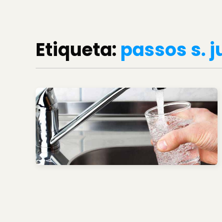
Etiqueta:
passos s. j