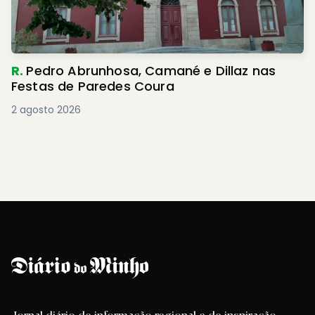
R.
Pedro Abrunhosa, Camané e Dillaz nas
Festas de Paredes Coura
2 agosto 2026
Jornal diário de informação regional e de inspiração