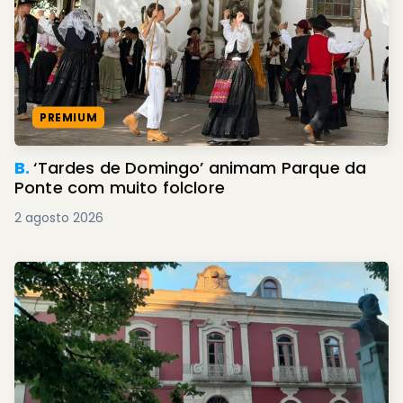
PREMIUM
B.
‘Tardes de Domingo’ animam Parque da
Ponte com muito folclore
2 agosto 2026