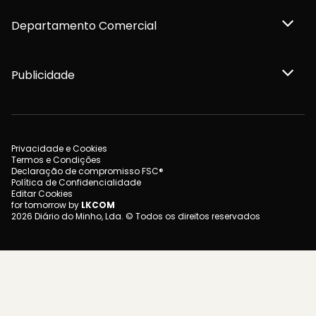
Departamento Comercial
Publicidade
Privacidade e Cookies
Termos e Condições
Declaração de compromisso FSC®
Política de Confidencialidade
Editar Cookies
for tomorrow by
LKCOM
2026 Diário do Minho, Lda. © Todos os direitos reservados