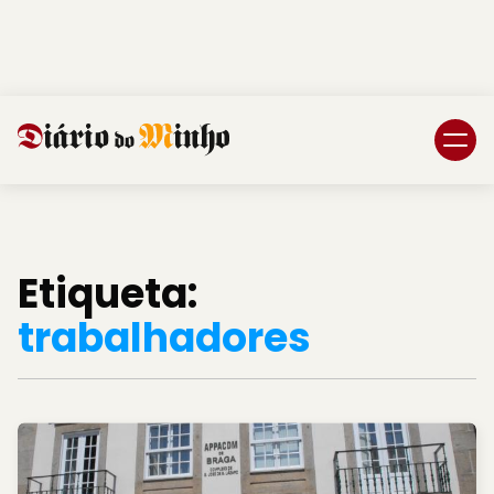
Login
Subscreva DM
Etiqueta:
trabalhadores