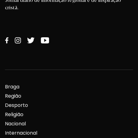
cristã.
Braga
Região
Desporto
Religião
Nacional
Internacional