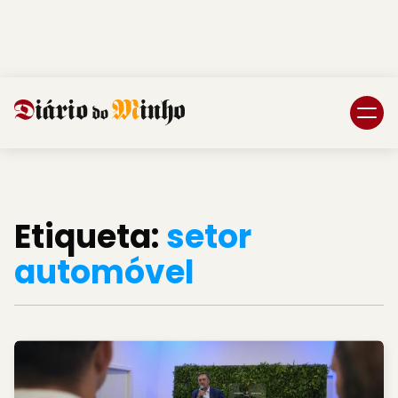
Login
Subscreva DM
Etiqueta:
setor
automóvel