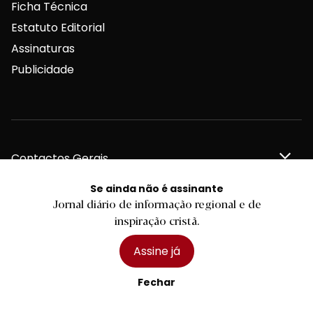
Ficha Técnica
Estatuto Editorial
Assinaturas
Publicidade
Contactos Gerais
Se ainda não é assinante
Jornal diário de informação regional e de
Redação
inspiração cristã.
Assine já
Departamento Comercial
Fechar