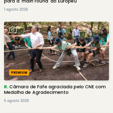
para a 'main round' do Europeu
1 agosto 2026
PREMIUM
R.
Câmara de Fafe agraciada pelo CNE com
Medalha de Agradecimento
5 agosto 2026