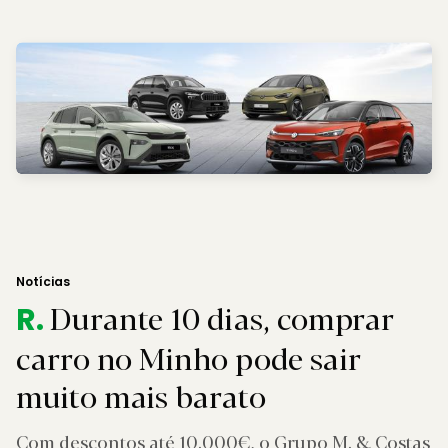
Notícias
Durante 10 dias, comprar
R.
carro no Minho pode sair
muito mais barato
Com descontos até 10.000€, o Grupo M. & Costas