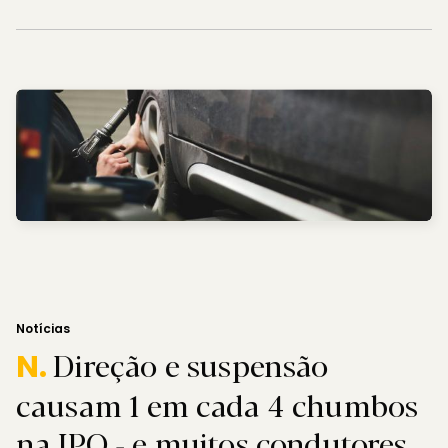
Notícias
Direção e suspensão
N.
causam 1 em cada 4 chumbos
na IPO - e muitos condutores