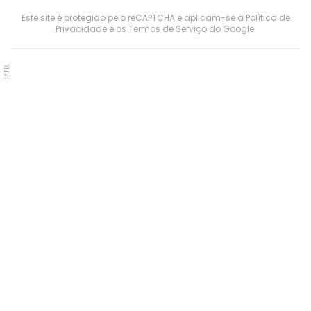
Este site é protegido pelo reCAPTCHA e aplicam-se a
Política de
Privacidade
e os
Termos de Serviço
do Google.
PUB.