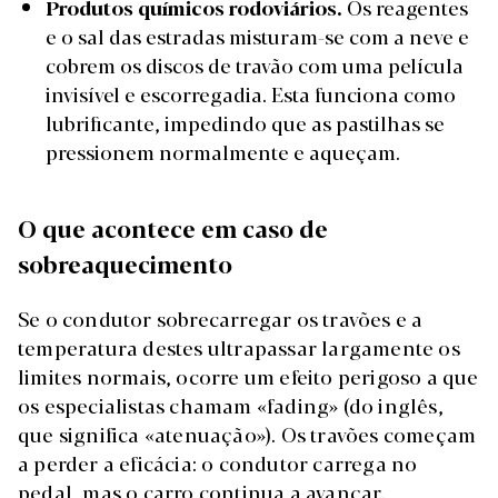
Produtos químicos rodoviários.
Os reagentes
e o sal das estradas misturam-se com a neve e
cobrem os discos de travão com uma película
invisível e escorregadia. Esta funciona como
lubrificante, impedindo que as pastilhas se
pressionem normalmente e aqueçam.
O que acontece em caso de
sobreaquecimento
Se o condutor sobrecarregar os travões e a
temperatura destes ultrapassar largamente os
limites normais, ocorre um efeito perigoso a que
os especialistas chamam «fading» (do inglês,
que significa «atenuação»). Os travões começam
a perder a eficácia: o condutor carrega no
pedal, mas o carro continua a avançar.