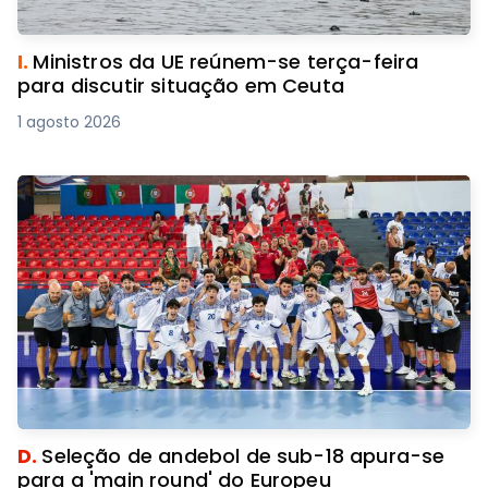
I.
Ministros da UE reúnem-se terça-feira
para discutir situação em Ceuta
1 agosto 2026
D.
Seleção de andebol de sub-18 apura-se
para a 'main round' do Europeu