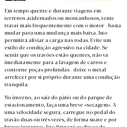
Em tempo quente e durante viagens em
terrenos acidentados ou montanhosos, tente
travar mais frequentemente com o motor - basta
mudar para uma mudança mais baixa. Isto
permitirá aliviar a carga nas rodas. Evite um
estilo de condução agressivo na cidade. Se
sentir que os travões estão quentes, não vá
imediatamente para a lavagem de carros e
contorne poças profundas - deixe o metal
arrefecer por si próprio durante uma condução
tranquila.
No inverno, ao sair do pátio ou do parque de
estacionamento, faça uma breve «secagem». A
uma velocidade segura, carregue no pedal do
travão duas ou três vezes, de forma suave e por
breves instantes. Isto limpará os discos de