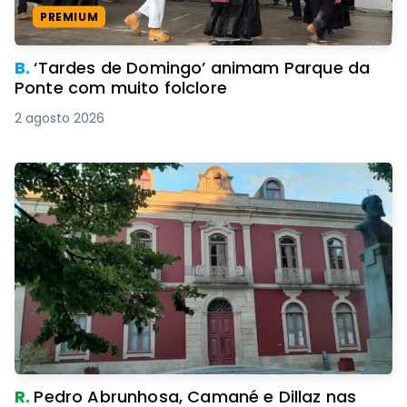
PREMIUM
B.
‘Tardes de Domingo’ animam Parque da
Ponte com muito folclore
2 agosto 2026
R.
Pedro Abrunhosa, Camané e Dillaz nas