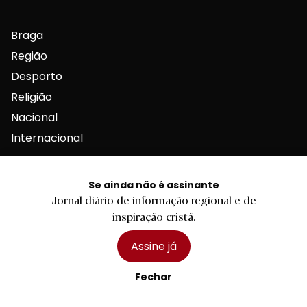
Braga
Região
Desporto
Religião
Nacional
Internacional
Se ainda não é assinante
Jornal diário de informação regional e de
inspiração cristã.
Ficha Técnica
Estatuto Editorial
Assine já
Assinaturas
Fechar
Publicidade