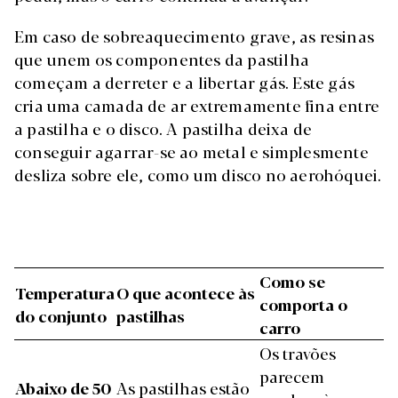
Em caso de sobreaquecimento grave, as resinas
que unem os componentes da pastilha
começam a derreter e a libertar gás. Este gás
cria uma camada de ar extremamente fina entre
a pastilha e o disco. A pastilha deixa de
conseguir agarrar-se ao metal e simplesmente
desliza sobre ele, como um disco no aerohóquei.
Como se
Temperatura
O que acontece às
comporta o
do conjunto
pastilhas
carro
Os travões
parecem
Abaixo de 50
As pastilhas estão