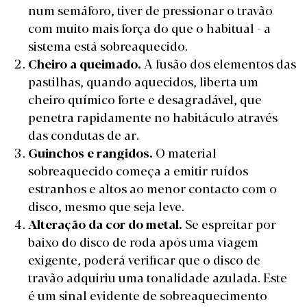
num semáforo, tiver de pressionar o travão
com muito mais força do que o habitual - a
sistema está sobreaquecido.
Cheiro a queimado.
A fusão dos elementos das
pastilhas, quando aquecidos, liberta um
cheiro químico forte e desagradável, que
penetra rapidamente no habitáculo através
das condutas de ar.
Guinchos e rangidos.
O material
sobreaquecido começa a emitir ruídos
estranhos e altos ao menor contacto com o
disco, mesmo que seja leve.
Alteração da cor do metal.
Se espreitar por
baixo do disco de roda após uma viagem
exigente, poderá verificar que o disco de
travão adquiriu uma tonalidade azulada. Este
é um sinal evidente de sobreaquecimento