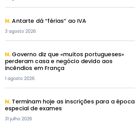
N.
Antarte dá “férias” ao IVA
3 agosto 2026
N.
Governo diz que «muitos portugueses»
perderam casa e negócio devido aos
incêndios em França
1 agosto 2026
N.
Terminam hoje as inscrições para a época
especial de exames
31 julho 2026