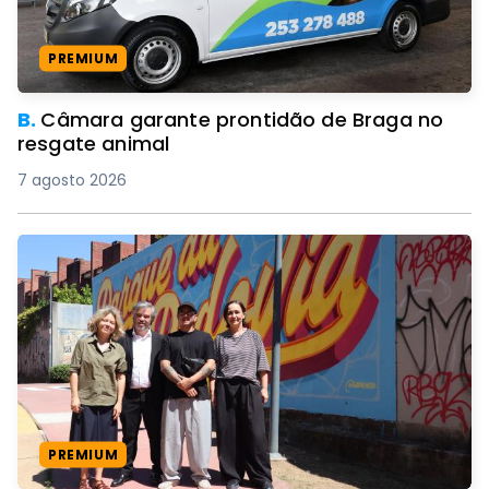
PREMIUM
B.
Câmara garante prontidão de Braga no
resgate animal
7 agosto 2026
PREMIUM