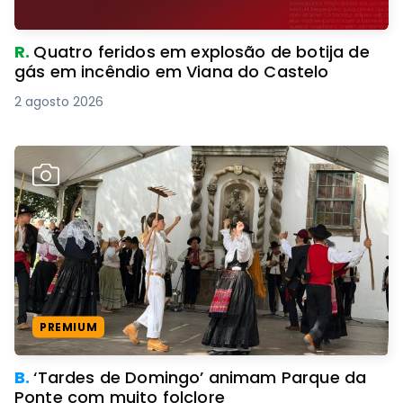
R.
Quatro feridos em explosão de botija de
gás em incêndio em Viana do Castelo
2 agosto 2026
PREMIUM
B.
‘Tardes de Domingo’ animam Parque da
Ponte com muito folclore