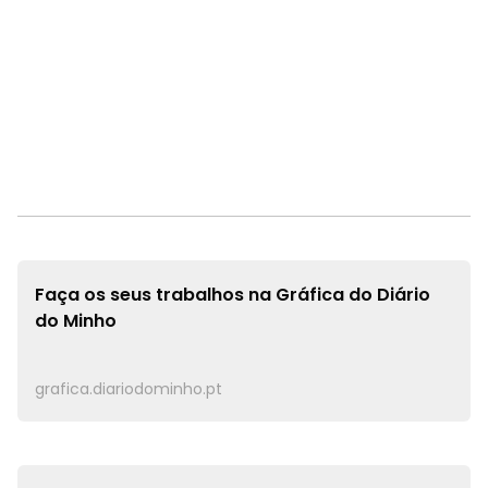
Faça os seus trabalhos na
Gráfica do Diário
do Minho
grafica.diariodominho.pt