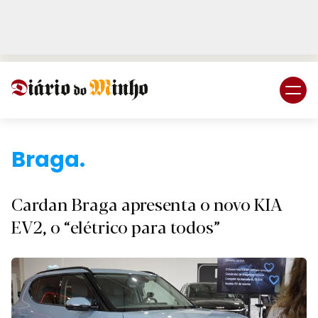
Login
Subscreva DM
B.
Cardan Braga apresenta o novo KIA
EV2, o “elétrico para todos”