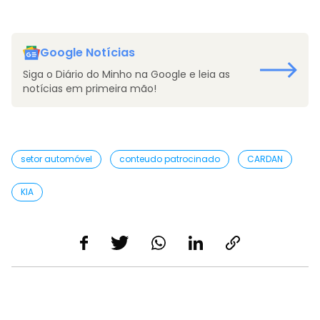
Google Notícias
Siga o Diário do Minho na Google e leia as
notícias em primeira mão!
setor automóvel
conteudo patrocinado
CARDAN
KIA