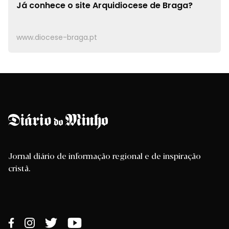
Já conhece o site
Arquidiocese de Braga?
www.diocese-braga.pt
Jornal diário de informação regional e de inspiração
cristã.