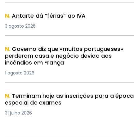
N.
Antarte dá “férias” ao IVA
3 agosto 2026
N.
Governo diz que «muitos portugueses»
perderam casa e negócio devido aos
incêndios em França
1 agosto 2026
N.
Terminam hoje as inscrições para a época
especial de exames
31 julho 2026