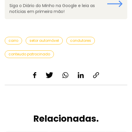
Siga o Diário do Minho na Google e leia as
notícias em primeira mão!
carro
setor automóvel
condutores
conteudo patrocinado
Relacionadas.