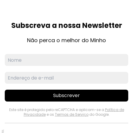
Subscreva a nossa Newsletter
Não perca o melhor do Minho
Subscrever
Este site é protegido pelo reCAPTCHA e aplicam-se a
Política de
Privacidade
e os
Termos de Serviço
do Google.
PUB.