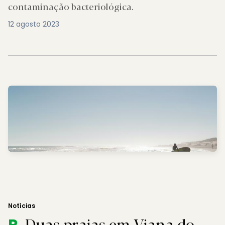
contaminação bacteriológica.
12 agosto 2023
Notícias
Duas praias em Viana do