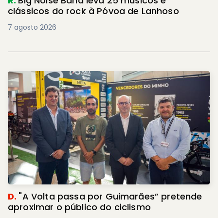
R.
Big Noise Band leva 25 músicos e
clássicos do rock à Póvoa de Lanhoso
7 agosto 2026
D.
"A Volta passa por Guimarães” pretende
aproximar o público do ciclismo