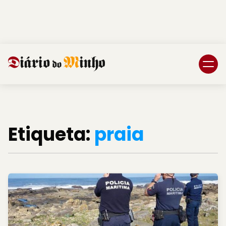
Login
Subscreva DM
Etiqueta:
praia