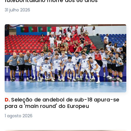
futebol italiano morre aos 66 anos
31 julho 2026
D.
Seleção de andebol de sub-18 apura-se
para a 'main round' do Europeu
1 agosto 2026