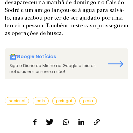
desapareceu na manhã de domingo no Cais do
Sodré e um amigo lançou-se à agua para salvá-
lo, mas acabou por ter de ser ajudado por uma
terceira pessoa. Também neste caso prosseguem
as operações de busca.
Google Notícias
Siga o Diário do Minho na Google e leia as
notícias em primeira mão!
nacional
país
portugal
praia