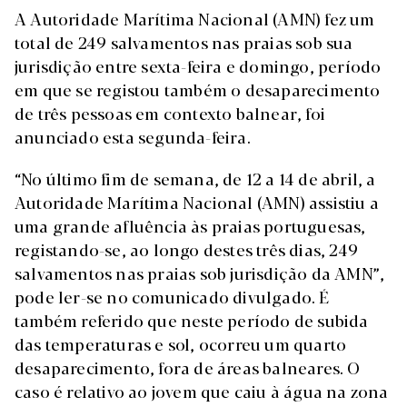
A Autoridade Marítima Nacional (AMN) fez um
total de 249 salvamentos nas praias sob sua
jurisdição entre sexta-feira e domingo, período
em que se registou também o desaparecimento
de três pessoas em contexto balnear, foi
anunciado esta segunda-feira.
“No último fim de semana, de 12 a 14 de abril, a
Autoridade Marítima Nacional (AMN) assistiu a
uma grande afluência às praias portuguesas,
registando-se, ao longo destes três dias, 249
salvamentos nas praias sob jurisdição da AMN”,
pode ler-se no comunicado divulgado. É
também referido que neste período de subida
das temperaturas e sol, ocorreu um quarto
desaparecimento, fora de áreas balneares. O
caso é relativo ao jovem que caiu à água na zona