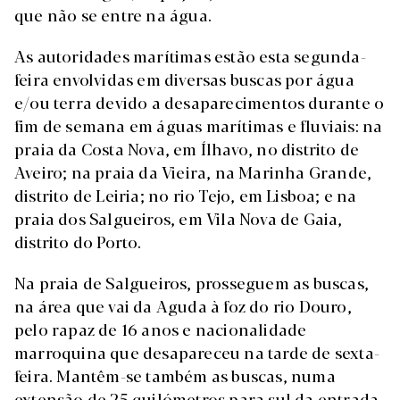
que não se entre na água.
As autoridades marítimas estão esta segunda-
feira envolvidas em diversas buscas por água
e/ou terra devido a desaparecimentos durante o
fim de semana em águas marítimas e fluviais: na
praia da Costa Nova, em Ílhavo, no distrito de
Aveiro; na praia da Vieira, na Marinha Grande,
distrito de Leiria; no rio Tejo, em Lisboa; e na
praia dos Salgueiros, em Vila Nova de Gaia,
distrito do Porto.
Na praia de Salgueiros, prosseguem as buscas,
na área que vai da Aguda à foz do rio Douro,
pelo rapaz de 16 anos e nacionalidade
marroquina que desapareceu na tarde de sexta-
feira. Mantêm-se também as buscas, numa
extensão de 25 quilómetros para sul da entrada