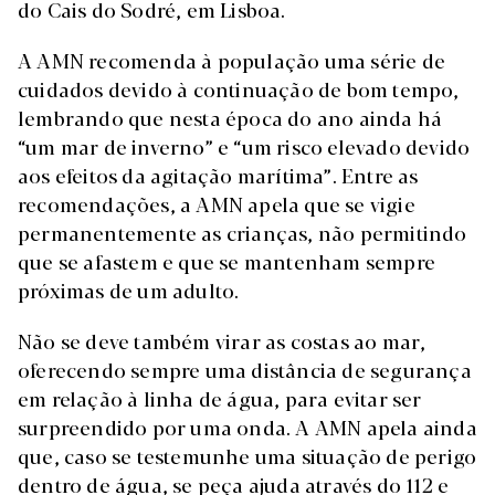
do Cais do Sodré, em Lisboa.
A AMN recomenda à população uma série de
cuidados devido à continuação de bom tempo,
lembrando que nesta época do ano ainda há
“um mar de inverno” e “um risco elevado devido
aos efeitos da agitação marítima”. Entre as
recomendações, a AMN apela que se vigie
permanentemente as crianças, não permitindo
que se afastem e que se mantenham sempre
próximas de um adulto.
Não se deve também virar as costas ao mar,
oferecendo sempre uma distância de segurança
em relação à linha de água, para evitar ser
surpreendido por uma onda. A AMN apela ainda
que, caso se testemunhe uma situação de perigo
dentro de água, se peça ajuda através do 112 e