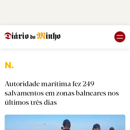
Login
Subscreva DM
Naci
Autoridade marítima fez 249
salvamentos em zonas balneares nos
últimos três dias