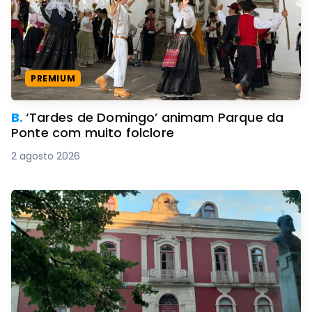
PREMIUM
B.
‘Tardes de Domingo’ animam Parque da
Ponte com muito folclore
2 agosto 2026