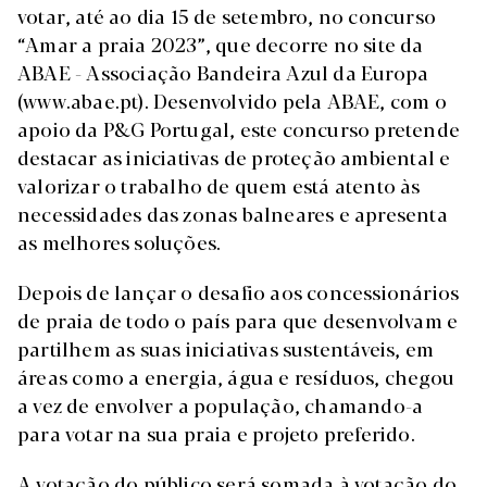
votar, até ao dia 15 de setembro, no concurso
“Amar a praia 2023”, que decorre no site da
ABAE - Associação Bandeira Azul da Europa
(www.abae.pt). Desenvolvido pela ABAE, com o
apoio da P&G Portugal, este concurso pretende
destacar as iniciativas de proteção ambiental e
valorizar o trabalho de quem está atento às
necessidades das zonas balneares e apresenta
as melhores soluções.
Depois de lançar o desafio aos concessionários
de praia de todo o país para que desenvolvam e
partilhem as suas iniciativas sustentáveis, em
áreas como a energia, água e resíduos, chegou
a vez de envolver a população, chamando-a
para votar na sua praia e projeto preferido.
A votação do público será somada à votação do