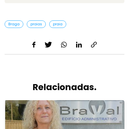
Braga
praias
praia
Relacionadas.