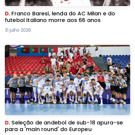
D.
Franco Baresi, lenda do AC Milan e do
futebol italiano morre aos 66 anos
31 julho 2026
D.
Seleção de andebol de sub-18 apura-se
para a 'main round' do Europeu