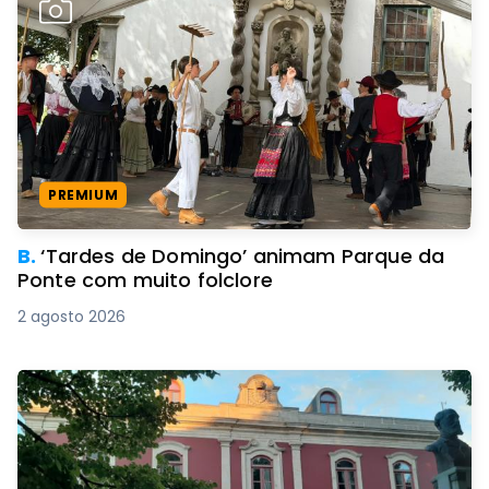
PREMIUM
B.
‘Tardes de Domingo’ animam Parque da
Ponte com muito folclore
2 agosto 2026