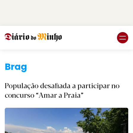
Login
Subscreva DM
Braga.
População desafiada a participar no
concurso “Amar a Praia”