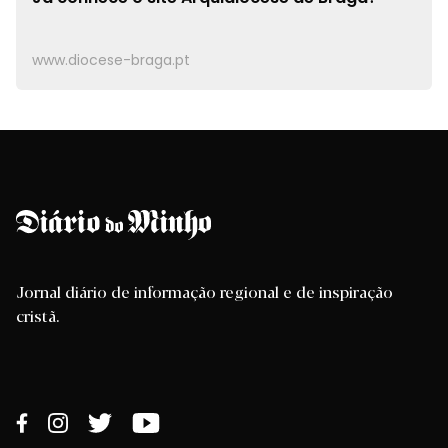
www.diocese-braga.pt
Jornal diário de informação regional e de inspiração
cristã.