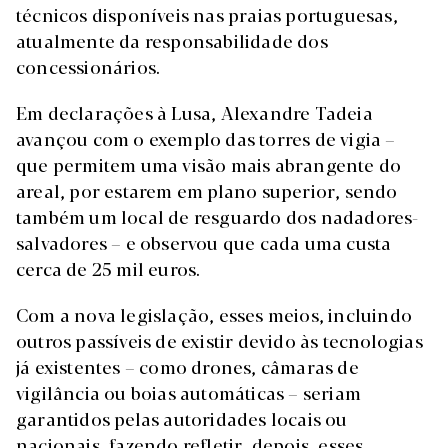
técnicos disponíveis nas praias portuguesas,
atualmente da responsabilidade dos
concessionários.
Em declarações à Lusa, Alexandre Tadeia
avançou com o exemplo das torres de vigia –
que permitem uma visão mais abrangente do
areal, por estarem em plano superior, sendo
também um local de resguardo dos nadadores-
salvadores – e observou que cada uma custa
cerca de 25 mil euros.
Com a nova legislação, esses meios, incluindo
outros passíveis de existir devido às tecnologias
já existentes – como drones, câmaras de
vigilância ou boias automáticas – seriam
garantidos pelas autoridades locais ou
nacionais, fazendo refletir, depois, esses