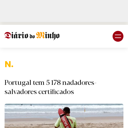
Login
Subscreva DM
N.
Portugal tem 5 178 nadadores-
salvadores certificados