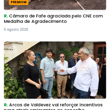
PREMIUM
R.
Câmara de Fafe agraciada pelo CNE com
Medalha de Agradecimento
5 agosto 2026
R.
Arcos de Valdevez vai reforçar incentivos