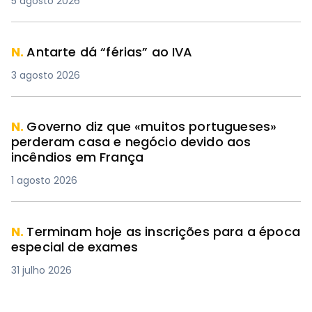
5 agosto 2026
N.
Antarte dá “férias” ao IVA
3 agosto 2026
N.
Governo diz que «muitos portugueses»
perderam casa e negócio devido aos
incêndios em França
1 agosto 2026
N.
Terminam hoje as inscrições para a época
especial de exames
31 julho 2026