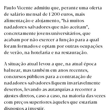
Paulo Vicente admitiu que, perante uma oferta
de salário mensal de 1 200 euros, mais
alimentação e alojamento, “há muitos
nadadores-salvadores que não aceitam”,
concretamente jovens universitários, que
acabam por não exercer a função para a qual
foram formados e optam por outras ocupações
de verão, na hotelaria e na restauração.
A situação atual levou a que, na atual época
balnear, mas também em anos recentes,
concursos públicos para a contratação de
nadadores-salvadores fiquem invariavelmente
desertos, levando as autarquias a recorrer a
ajustes diretos, caso a caso, na maioria das vezes
com preços superiores àqueles que estariam
dispostos a investir.