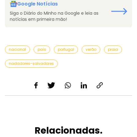
Google Notícias
Siga o Diário do Minho na Google e leia as
notícias em primeira mão!
nacional
país
portugal
verão
praia
nadadores-salvadores
Relacionadas.