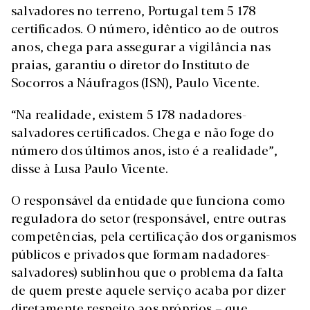
salvadores no terreno, Portugal tem 5 178
certificados. O número, idêntico ao de outros
anos, chega para assegurar a vigilância nas
praias, garantiu o diretor do Instituto de
Socorros a Náufragos (ISN), Paulo Vicente.
“Na realidade, existem 5 178 nadadores-
salvadores certificados. Chega e não foge do
número dos últimos anos, isto é a realidade”,
disse à Lusa Paulo Vicente.
O responsável da entidade que funciona como
reguladora do setor (responsável, entre outras
competências, pela certificação dos organismos
públicos e privados que formam nadadores-
salvadores) sublinhou que o problema da falta
de quem preste aquele serviço acaba por dizer
diretamente respeito aos próprios – que