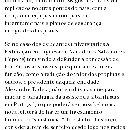
todo o ano, o diretor do ISN gostaria de os ver
replicados noutros pontos do país, com a
criação de equipas municipais ou
intermunicipais e planos de segurança
integrados das praias.
Se no caso dos estudantes universitários a
Federação Portuguesa de Nadadores-Salvadores
(Fepons) tem vindo a defender a concessão de
benefícios aos jovens que queiram exercer a
função, como a redução do valor das propinas e
outros, o presidente daquela entidade,
Alexandre Tadeia, não tem dúvidas que para
mudar o paradigma da assistência a banhistas
em Portugal, o que poderá ser possível com a
nova lei, terá de haver um investimento
financeiro “substancial” do Estado. O esforço,
considera, tem de ser feito desde logo nos meios