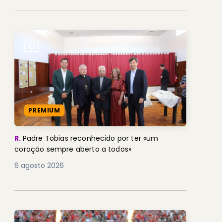
PREMIUM
R.
Padre Tobias reconhecido por ter «um
coração sempre aberto a todos»
6 agosto 2026