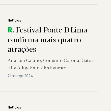
Notícias
Festival Ponte D'Lima
R.
confirma mais quatro
atrações
Ana Lua Caiano, Conjunto Corona, Gator,
The Alligator e Glockenwise
21 março 2024
Notícias