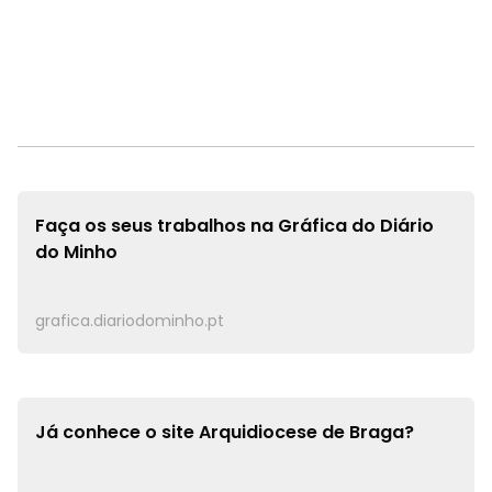
Faça os seus trabalhos na
Gráfica do Diário
do Minho
grafica.diariodominho.pt
Já conhece o site
Arquidiocese de Braga?