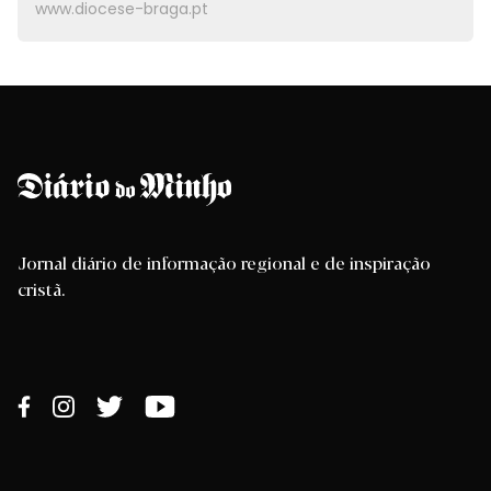
www.diocese-braga.pt
Jornal diário de informação regional e de inspiração
cristã.