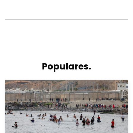
Populares.