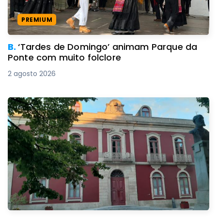
PREMIUM
B.
‘Tardes de Domingo’ animam Parque da
Ponte com muito folclore
2 agosto 2026