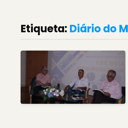
Etiqueta:
Diário do 