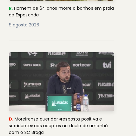
R.
Homem de 64 anos morre a banhos em praia
de Esposende
8 agosto 2026
D.
Moreirense quer dar «resposta positiva e
sorridente» aos adeptos no duelo de amanhã
com o SC Braga