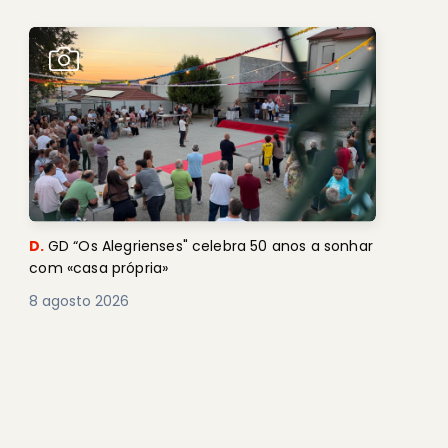
D.
GD “Os Alegrienses" celebra 50 anos a sonhar
com «casa própria»
8 agosto 2026