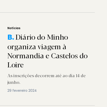
Notícias
Diário do Minho
B.
organiza viagem à
Normandia e Castelos do
Loire
As inscrições decorrem até ao dia 14 de
junho.
29 fevereiro 2024