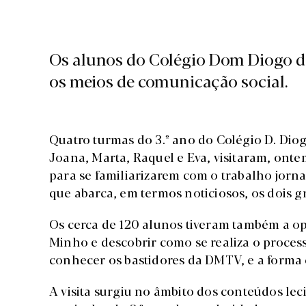
Os alunos do Colégio Dom Diogo d
os meios de comunicação social.
Quatro turmas do 3.º ano do Colégio D. Di
Joana, Marta, Raquel e Eva, visitaram, ont
para se familiarizarem com o trabalho jorna
que abarca, em termos noticiosos, os dois g
Os cerca de 120 alunos tiveram também a opo
Minho e descobrir como se realiza o proce
conhecer os bastidores da DMTV, e a forma 
A visita surgiu no âmbito dos conteúdos lec