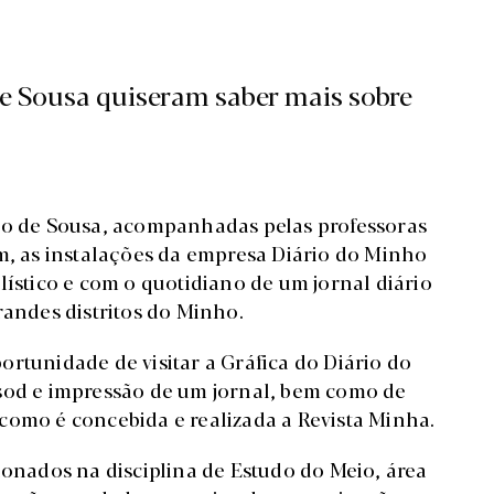
e Sousa quiseram saber mais sobre
ogo de Sousa, acompanhadas pelas professoras
em, as instalações da empresa Diário do Minho
lístico e com o quotidiano de um jornal diário
randes distritos do Minho.
rtunidade de visitar a Gráfica do Diário do
ssod e impressão de um jornal, bem como de
como é concebida e realizada a Revista Minha.
ionados na disciplina de Estudo do Meio, área