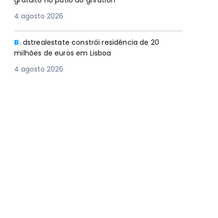
gratuito no pátio do gnration
4 agosto 2026
B.
dstrealestate constrói residência de 20
milhões de euros em Lisboa
4 agosto 2026