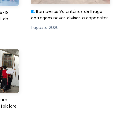
B.
Bombeiros Voluntários de Braga
b-18
entregam novas divisas e capacetes
' do
1 agosto 2026
imam
folclore