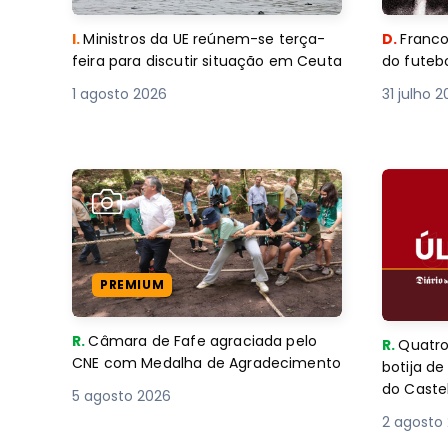
I.
Ministros da UE reúnem-se terça-
D.
Franco
feira para discutir situação em Ceuta
do futebo
1 agosto 2026
31 julho 
PREMIUM
R.
Câmara de Fafe agraciada pelo
R.
Quatro
CNE com Medalha de Agradecimento
botija d
do Caste
5 agosto 2026
2 agosto