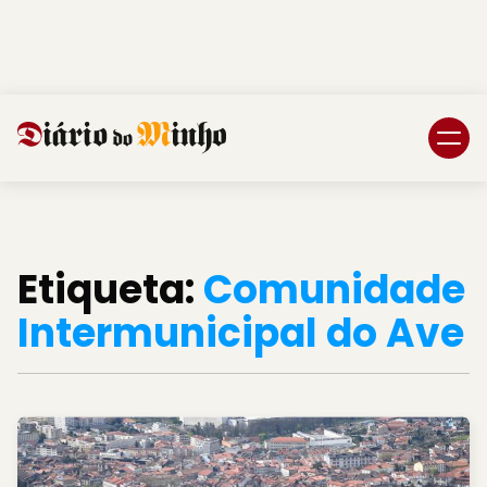
Login
Subscreva DM
Etiqueta:
Comunidade
Intermunicipal do Ave