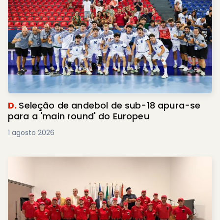
D.
Seleção de andebol de sub-18 apura-se
para a 'main round' do Europeu
1 agosto 2026