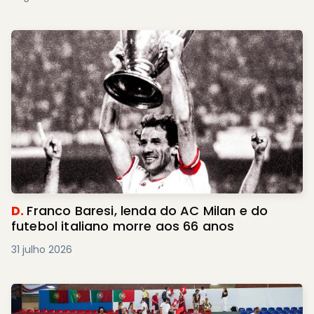
D.
Franco Baresi, lenda do AC Milan e do
futebol italiano morre aos 66 anos
31 julho 2026