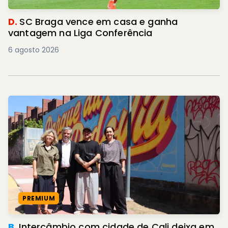
D.
SC Braga vence em casa e ganha
vantagem na Liga Conferência
6 agosto 2026
PREMIUM
B.
Intercâmbio com cidade de Cali deixa em