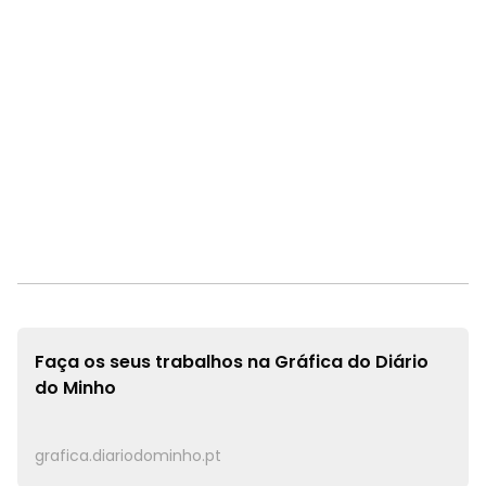
Faça os seus trabalhos na
Gráfica do Diário
do Minho
grafica.diariodominho.pt