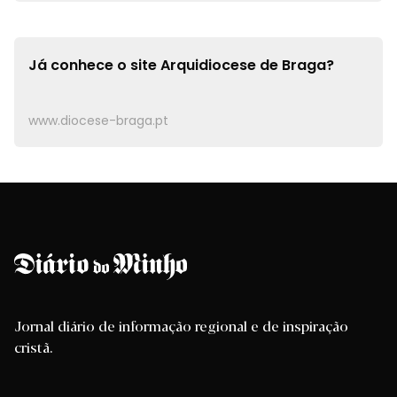
Já conhece o site
Arquidiocese de Braga?
www.diocese-braga.pt
Jornal diário de informação regional e de inspiração
cristã.