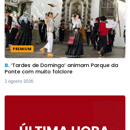
PREMIUM
B.
‘Tardes de Domingo’ animam Parque da
Ponte com muito folclore
2 agosto 2026