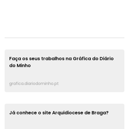
Faça os seus trabalhos na
Gráfica do Diário
do Minho
grafica.diariodominho.pt
Já conhece o site
Arquidiocese de Braga?