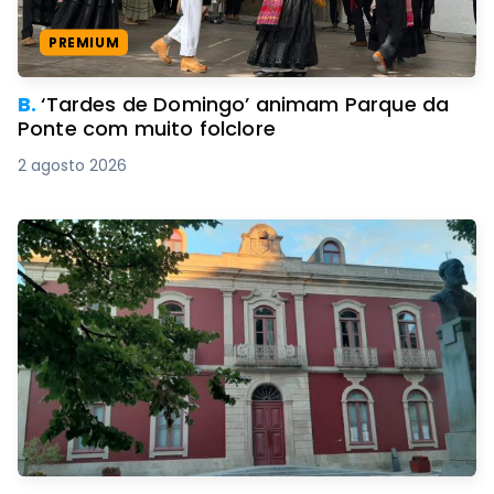
PREMIUM
B.
‘Tardes de Domingo’ animam Parque da
Ponte com muito folclore
2 agosto 2026