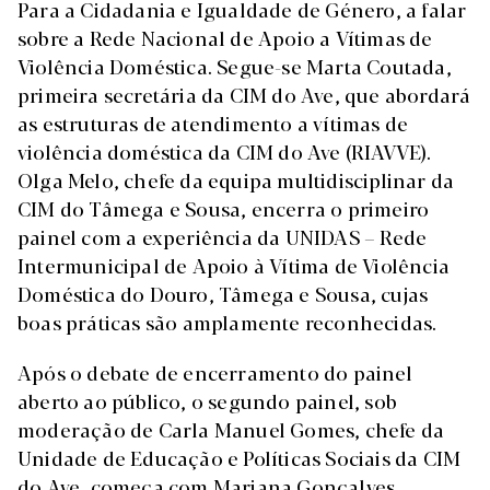
Para a Cidadania e Igualdade de Género, a falar
sobre a Rede Nacional de Apoio a Vítimas de
Violência Doméstica. Segue-se Marta Coutada,
primeira secretária da CIM do Ave, que abordará
as estruturas de atendimento a vítimas de
violência doméstica da CIM do Ave (RIAVVE).
Olga Melo, chefe da equipa multidisciplinar da
CIM do Tâmega e Sousa, encerra o primeiro
painel com a experiência da UNIDAS – Rede
Intermunicipal de Apoio à Vítima de Violência
Doméstica do Douro, Tâmega e Sousa, cujas
boas práticas são amplamente reconhecidas.
Após o debate de encerramento do painel
aberto ao público, o segundo painel, sob
moderação de Carla Manuel Gomes, chefe da
Unidade de Educação e Políticas Sociais da CIM
do Ave, começa com Mariana Gonçalves,