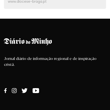
www.diocese-braga.pt
Jornal diário de informação regional e de inspiração
cristã.