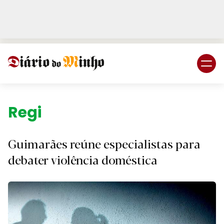
Login
Subscreva DM
Região.
Guimarães reúne especialistas para
debater violência doméstica