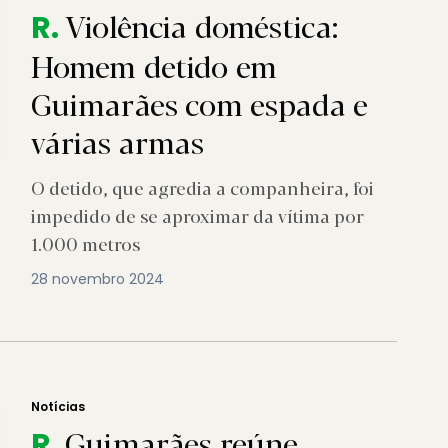
Violência doméstica:
R.
Homem detido em
Guimarães com espada e
várias armas
O detido, que agredia a companheira, foi
impedido de se aproximar da vítima por
1.000 metros
28 novembro 2024
Notícias
Guimarães reúne
R.