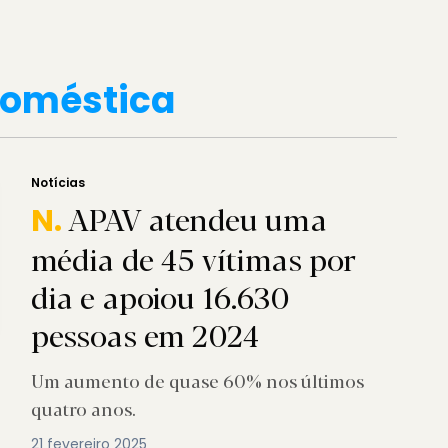
doméstica
Notícias
APAV atendeu uma
N.
média de 45 vítimas por
dia e apoiou 16.630
pessoas em 2024
Um aumento de quase 60% nos últimos
quatro anos.
21 fevereiro 2025