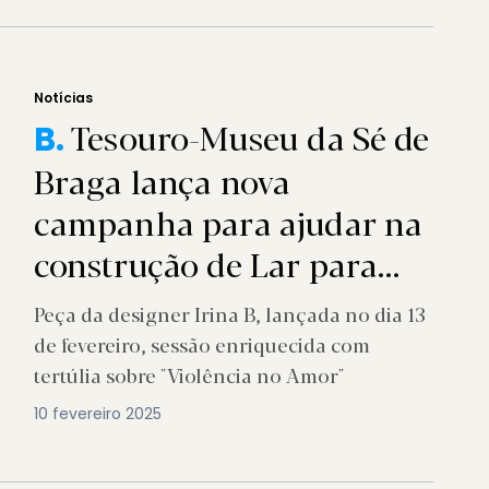
Notícias
Tesouro-Museu da Sé de
B.
Braga lança nova
campanha para ajudar na
construção de Lar para
vítimas de violência
Peça da designer Irina B, lançada no dia 13
doméstica
de fevereiro, sessão enriquecida com
tertúlia sobre "Violência no Amor"
10 fevereiro 2025