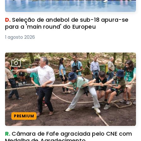
D.
Seleção de andebol de sub-18 apura-se
para a 'main round' do Europeu
1 agosto 2026
PREMIUM
R.
Câmara de Fafe agraciada pelo CNE com
Medalha de Agradecimento