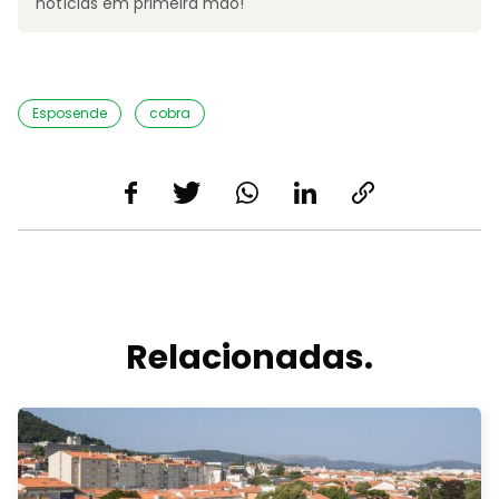
notícias em primeira mão!
Esposende
cobra
Relacionadas.