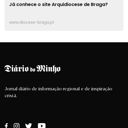
Já conhece o site
Arquidiocese de Braga?
www.diocese-braga.pt
Jornal diário de informação regional e de inspiração
cristã.