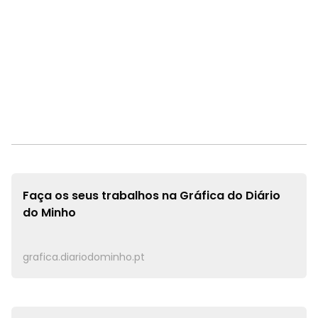
Faça os seus trabalhos na
Gráfica do Diário
do Minho
grafica.diariodominho.pt