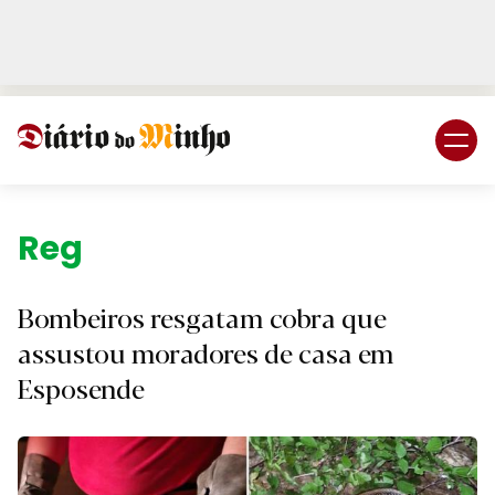
Login
Subscreva DM
Região.
Bombeiros resgatam cobra que
assustou moradores de casa em
Esposende