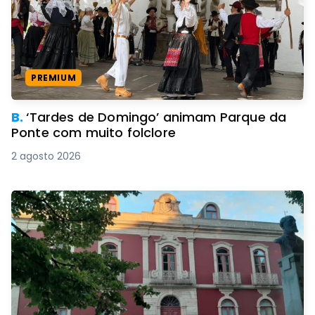
PREMIUM
B.
‘Tardes de Domingo’ animam Parque da
Ponte com muito folclore
2 agosto 2026