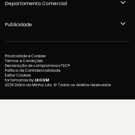
Departamento Comercial
Publicidade
Privacidade e Cookies
Termos e Condições
Declaração de compromisso FSC®
Política de Confidencialidade
Editar Cookies
for tomorrow by
LKCOM
2026 Diário do Minho, Lda. © Todos os direitos reservados