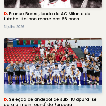
D.
Franco Baresi, lenda do AC Milan e do
futebol italiano morre aos 66 anos
31 julho 2026
D.
Seleção de andebol de sub-18 apura-se
para a 'main round' do Europeu