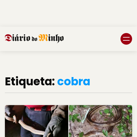
Login
Subscreva DM
Etiqueta:
cobra