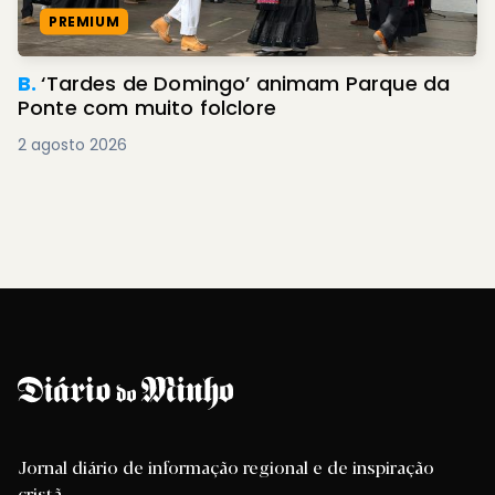
PREMIUM
B.
‘Tardes de Domingo’ animam Parque da
Ponte com muito folclore
2 agosto 2026
Jornal diário de informação regional e de inspiração
cristã.