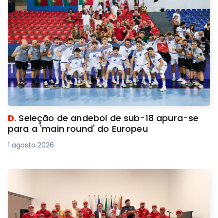
D.
Seleção de andebol de sub-18 apura-se
para a 'main round' do Europeu
1 agosto 2026