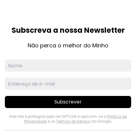
Subscreva a nossa Newsletter
Não perca o melhor do Minho
Subscrever
Este site é protegido pelo reCAPTCHA e aplicam-se a
Política de
Privacidade
e os
Termos de Serviço
do Google.