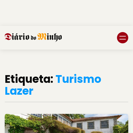
Login
Subscreva DM
Etiqueta:
Turismo
Lazer