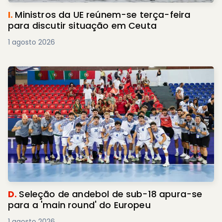
I.
Ministros da UE reúnem-se terça-feira
para discutir situação em Ceuta
1 agosto 2026
D.
Seleção de andebol de sub-18 apura-se
para a 'main round' do Europeu
1 agosto 2026