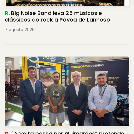
R.
Big Noise Band leva 25 músicos e
clássicos do rock à Póvoa de Lanhoso
7 agosto 2026
D.
"A Volta passa por Guimarães” pretende