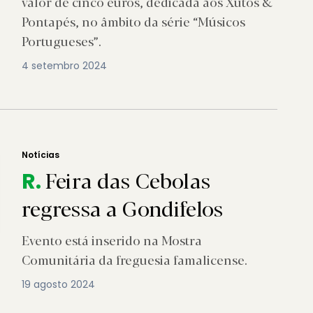
valor de cinco euros, dedicada aos Xutos &
Pontapés, no âmbito da série “Músicos
Portugueses”.
4 setembro 2024
Notícias
Feira das Cebolas
R.
regressa a Gondifelos
Evento está inserido na Mostra
Comunitária da freguesia famalicense.
19 agosto 2024