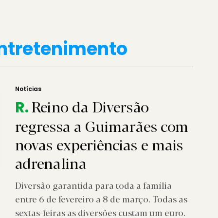
Entretenimento
Notícias
Reino da Diversão
R.
regressa a Guimarães com
novas experiências e mais
adrenalina
Diversão garantida para toda a família
entre 6 de fevereiro a 8 de março. Todas as
sextas-feiras as diversões custam um euro.