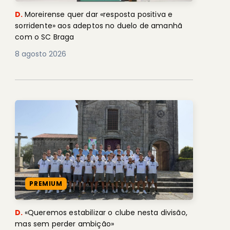
D.
Moreirense quer dar «resposta positiva e
sorridente» aos adeptos no duelo de amanhã
com o SC Braga
8 agosto 2026
PREMIUM
D.
«Queremos estabilizar o clube nesta divisão,
mas sem perder ambição»