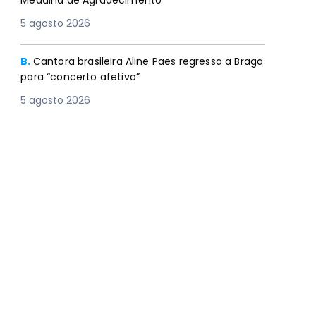
Medalha de Agradecimento
5 agosto 2026
B.
Cantora brasileira Aline Paes regressa a Braga
para “concerto afetivo”
5 agosto 2026