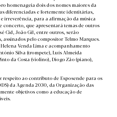
coro homenageia dois dos nomes maiores da
s diferenciadas e fortemente identitárias,
e irreverência, para a afirmação da música
e concerto, que apresentará temas de outros
é Cid, João Gil, entre outros, serão
os, assinados pelo compositor Telmo Marques.
de Helena Venda Lima e acompanhamento
tónio Silva (trompete), Luís Almeida
into da Costa (violino), Diogo Zão (piano),
 respeito ao contributo de Esposende para os
(ODS) da Agenda 2030, da Organização das
camente objetivos como a educação de
veis.