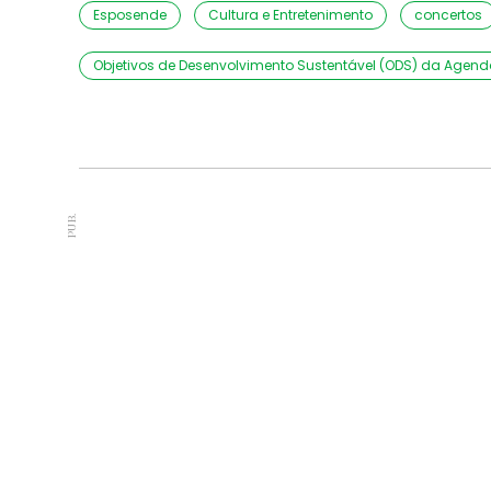
Esposende
Cultura e Entretenimento
concertos
Objetivos de Desenvolvimento Sustentável (ODS) da Agen
PUB.