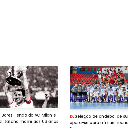
 Baresi, lenda do AC Milan e
D.
Seleção de andebol de su
l italiano morre aos 66 anos
apura-se para a 'main round