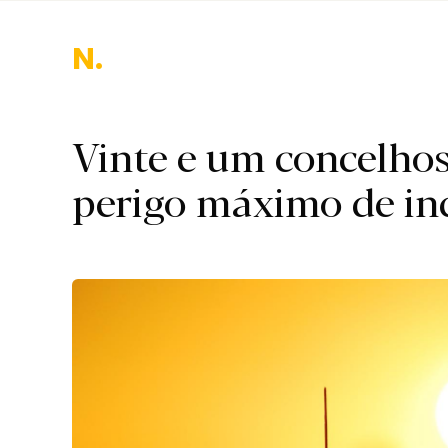
Nacion
Vinte e um concelhos
perigo máximo de in