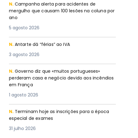
N.
Campanha alerta para acidentes de
mergulho que causam 100 lesões na coluna por
ano
5 agosto 2026
N.
Antarte dá “férias” ao IVA
3 agosto 2026
N.
Governo diz que «muitos portugueses»
perderam casa e negócio devido aos incêndios
em França
1 agosto 2026
N.
Terminam hoje as inscrições para a época
especial de exames
31 julho 2026