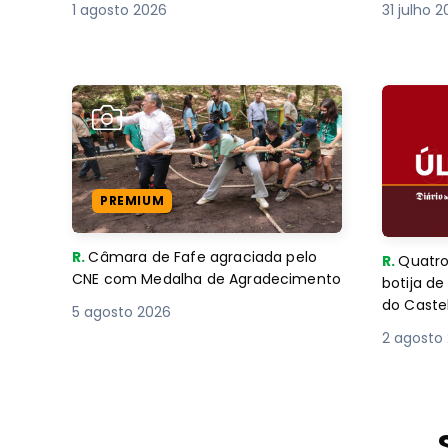
1 agosto 2026
31 julho 
PREMIUM
R.
Câmara de Fafe agraciada pelo
R.
Quatro
CNE com Medalha de Agradecimento
botija d
do Caste
5 agosto 2026
2 agosto