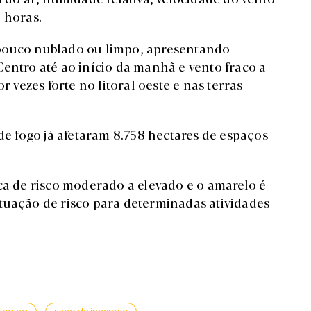
 horas.
 pouco nublado ou limpo, apresentando
entro até ao início da manhã e vento fraco a
ezes forte no litoral oeste e nas terras
 de fogo já afetaram 8.758 hectares de espaços
ca de risco moderado a elevado e o amarelo é
tuação de risco para determinadas atividades