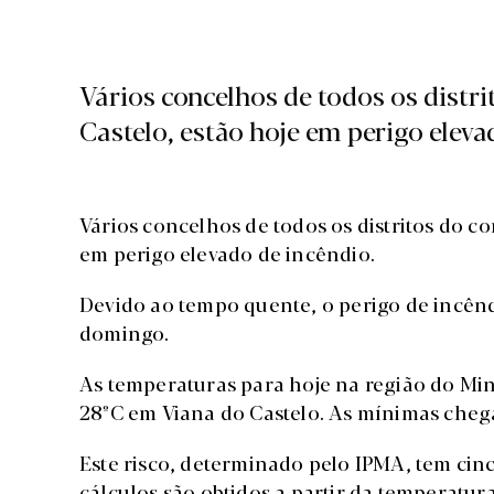
Vários concelhos de todos os distri
Castelo, estão hoje em perigo eleva
Vários concelhos de todos os distritos do co
em perigo elevado de incêndio.
Devido ao tempo quente, o perigo de incênd
domingo.
As temperaturas para hoje na região do Mi
28ºC em Viana do Castelo. As mínimas chega
Este risco, determinado pelo IPMA, tem cinc
cálculos são obtidos a partir da temperatur