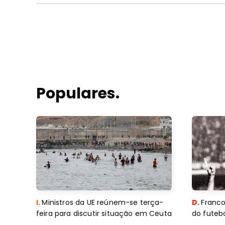
Populares.
I.
Ministros da UE reúnem-se terça-
D.
Franco
feira para discutir situação em Ceuta
do futebo