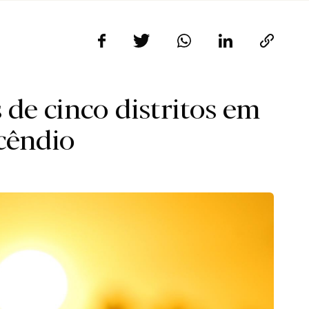
 de cinco distritos em
cêndio