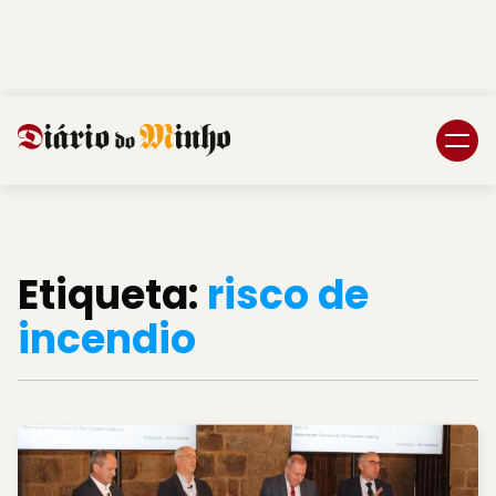
Login
Subscreva DM
Etiqueta:
risco de
incendio