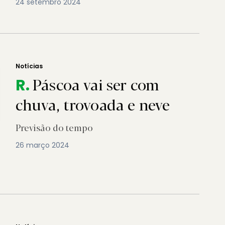
24 setembro 2024
Notícias
Páscoa vai ser com
R.
chuva, trovoada e neve
Previsão do tempo
26 março 2024