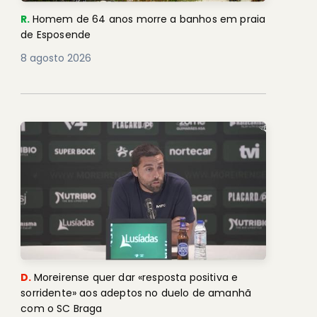
R.
Homem de 64 anos morre a banhos em praia
de Esposende
8 agosto 2026
D.
Moreirense quer dar «resposta positiva e
sorridente» aos adeptos no duelo de amanhã
com o SC Braga