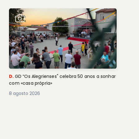
D.
GD “Os Alegrienses" celebra 50 anos a sonhar
com «casa própria»
8 agosto 2026