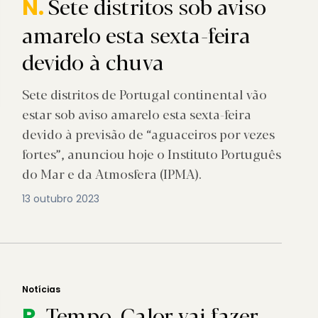
Sete distritos sob aviso
N.
amarelo esta sexta-feira
devido à chuva
Sete distritos de Portugal continental vão
estar sob aviso amarelo esta sexta-feira
devido à previsão de “aguaceiros por vezes
fortes”, anunciou hoje o Instituto Português
do Mar e da Atmosfera (IPMA).
13 outubro 2023
Notícias
Tempo. Calor vai fazer-
R.