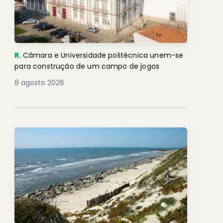
R.
Câmara e Universidade politécnica unem-se
para construção de um campo de jogos
8 agosto 2026