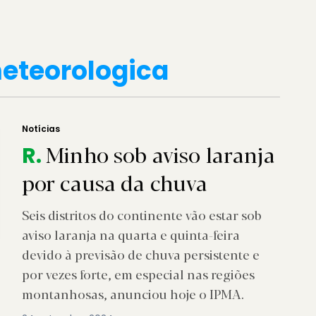
eteorologica
Notícias
Minho sob aviso laranja
R.
por causa da chuva
Seis distritos do continente vão estar sob
aviso laranja na quarta e quinta-feira
devido à previsão de chuva persistente e
por vezes forte, em especial nas regiões
montanhosas, anunciou hoje o IPMA.