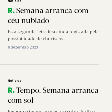
Notícias
Semana arranca com
R.
céu nublado
Esta segunda-feira fica ainda registada pela
possibilidade de chuviscos.
11 dezembro 2023
Notícias
Tempo. Semana arranca
R.
com sol
Embora o tempo arrefeça, o sol vai brilhar