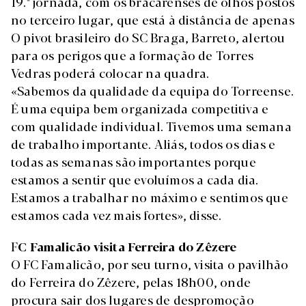
19.ª jornada, com os bracarenses de olhos postos
no terceiro lugar, que está à distância de apenas
O pivot brasileiro do SC Braga, Barreto, alertou
para os perigos que a formação de Torres
Vedras poderá colocar na quadra.
«Sabemos da qualidade da equipa do Torreense.
É uma equipa bem organizada competitiva e
com qualidade individual. Tivemos uma semana
de trabalho importante. Aliás, todos os dias e
todas as semanas são importantes porque
estamos a sentir que evoluímos a cada dia.
Estamos a trabalhar no máximo e sentimos que
estamos cada vez mais fortes», disse.
F
C Famalicão visita Ferreira do Zêzere
O FC Famalicão, por seu turno, visita o pavilhão
do Ferreira do Zêzere, pelas 18h00, onde
procura sair dos lugares de despromoção