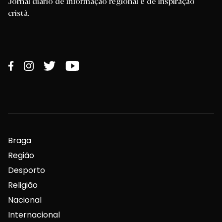
Jornal diário de informação regional e de inspiração
cristã.
Braga
Região
Desporto
Religião
Nacional
Internacional