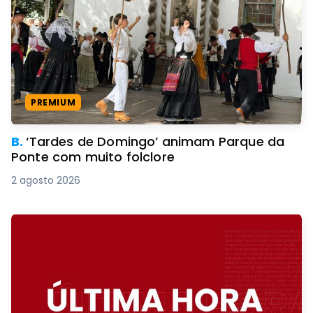
PREMIUM
B.
‘Tardes de Domingo’ animam Parque da
Ponte com muito folclore
2 agosto 2026