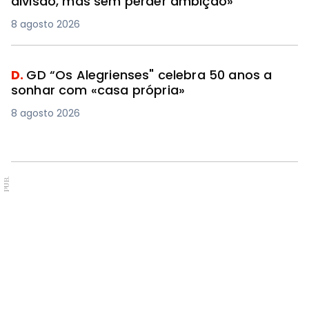
divisão, mas sem perder ambição»
8 agosto 2026
D.
GD “Os Alegrienses" celebra 50 anos a
sonhar com «casa própria»
8 agosto 2026
PUB.