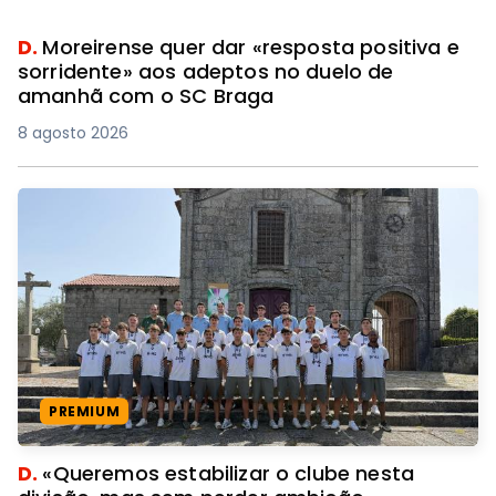
D.
Moreirense quer dar «resposta positiva e
sorridente» aos adeptos no duelo de
amanhã com o SC Braga
8 agosto 2026
PREMIUM
D.
«Queremos estabilizar o clube nesta