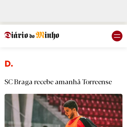
Login
Subscreva DM
Despor
SC Braga recebe amanhã Torreense