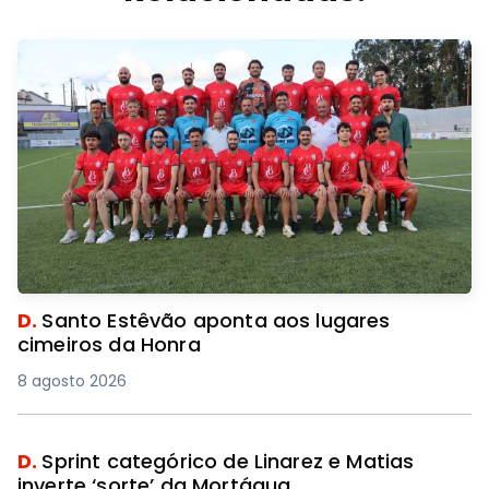
D.
Santo Estêvão aponta aos lugares
cimeiros da Honra
8 agosto 2026
D.
Sprint categórico de Linarez e Matias
inverte ‘sorte’ da Mortágua