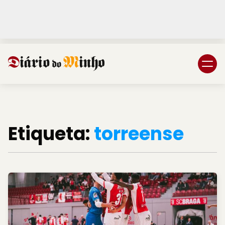
Login
Subscreva DM
Etiqueta:
torreense