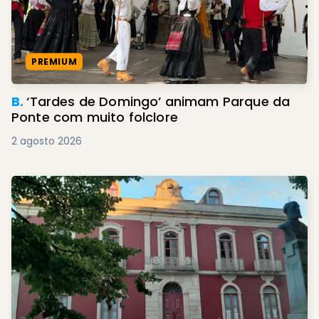
PREMIUM
B.
‘Tardes de Domingo’ animam Parque da
Ponte com muito folclore
2 agosto 2026