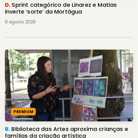
D.
Sprint categórico de Linarez e Matias
inverte ‘sorte’ da Mortágua
8 agosto 2026
PREMIUM
B.
Biblioteca das Artes aproxima crianças e
famílias da criação artística