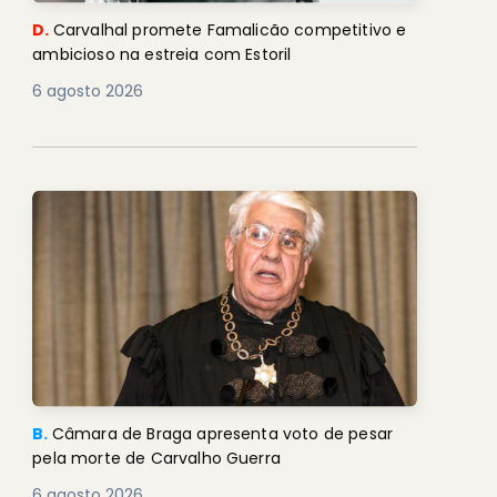
D.
Carvalhal promete Famalicão competitivo e
ambicioso na estreia com Estoril
6 agosto 2026
B.
Câmara de Braga apresenta voto de pesar
pela morte de Carvalho Guerra
6 agosto 2026