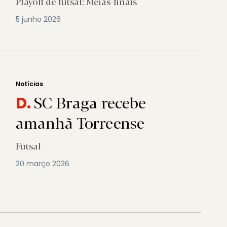
Playoff de futsal: Meias-finais
5 junho 2026
Notícias
SC Braga recebe
D.
amanhã Torreense
Futsal
20 março 2026